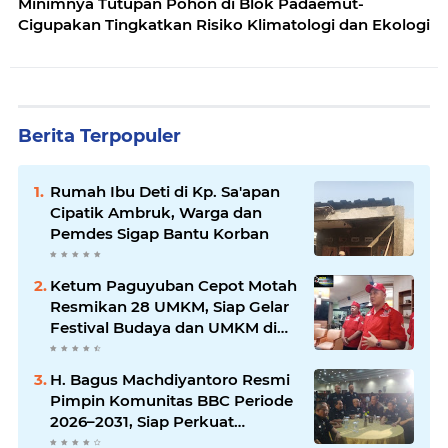
Minimnya Tutupan Pohon di Blok Padaemut-
Cigupakan Tingkatkan Risiko Klimatologi dan Ekologi
Berita Terpopuler
Rumah Ibu Deti di Kp. Sa'apan
Cipatik Ambruk, Warga dan
Pemdes Sigap Bantu Korban
Ketum Paguyuban Cepot Motah
Resmikan 28 UMKM, Siap Gelar
Festival Budaya dan UMKM di
Jalan Braga
H. Bagus Machdiyantoro Resmi
Pimpin Komunitas BBC Periode
2026–2031, Siap Perkuat
Solidaritas dan Hadirkan