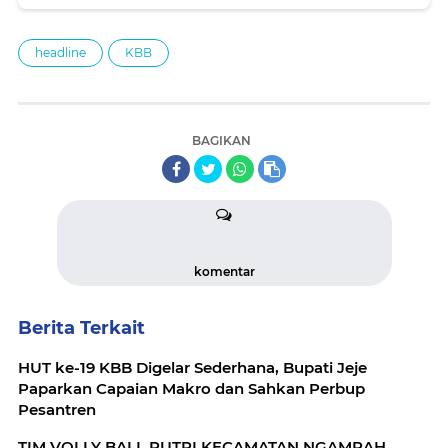
headline
KBB
BAGIKAN
komentar
Berita Terkait
HUT ke-19 KBB Digelar Sederhana, Bupati Jeje
Paparkan Capaian Makro dan Sahkan Perbup
Pesantren
TIM VOLLY BALL PUTRI KECAMATAN NGAMRAH