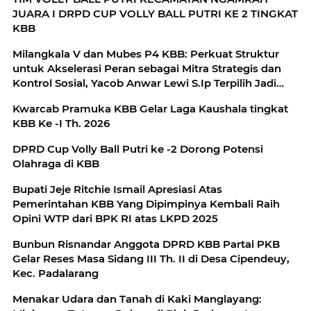
JUARA I DRPD CUP VOLLY BALL PUTRI KE 2 TINGKAT
KBB
Milangkala V dan Mubes P4 KBB: Perkuat Struktur
untuk Akselerasi Peran sebagai Mitra Strategis dan
Kontrol Sosial, Yacob Anwar Lewi S.Ip Terpilih Jadi
Ketua Umum P4KBB Periode 2026 - 2031
Kwarcab Pramuka KBB Gelar Laga Kaushala tingkat
KBB Ke -I Th. 2026
DPRD Cup Volly Ball Putri ke -2 Dorong Potensi
Olahraga di KBB
Bupati Jeje Ritchie Ismail Apresiasi Atas
Pemerintahan KBB Yang Dipimpinya Kembali Raih
Opini WTP dari BPK RI atas LKPD 2025
Bunbun Risnandar Anggota DPRD KBB Partai PKB
Gelar Reses Masa Sidang III Th. II di Desa Cipendeuy,
Kec. Padalarang
Menakar Udara dan Tanah di Kaki Manglayang: