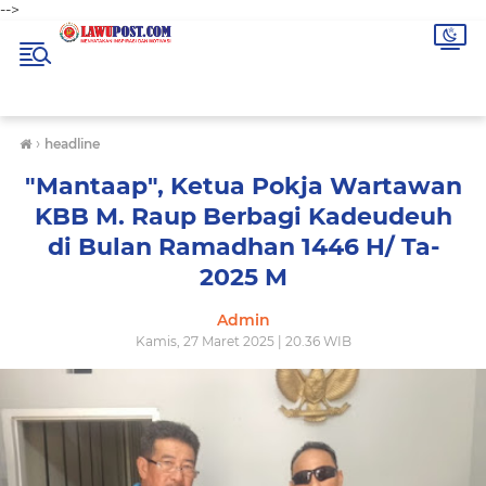
-->
›
headline
"Mantaap", Ketua Pokja Wartawan
KBB M. Raup Berbagi Kadeudeuh
di Bulan Ramadhan 1446 H/ Ta-
2025 M
Admin
Kamis, 27 Maret 2025 | 20.36 WIB