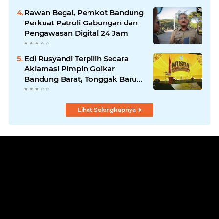
Program Nyata untuk
Rawan Begal, Pemkot Bandung
Masyarakat
Perkuat Patroli Gabungan dan
Pengawasan Digital 24 Jam
Edi Rusyandi Terpilih Secara
Aklamasi Pimpin Golkar
Bandung Barat, Tonggak Baru
Kepemimpinan Harmonis
"Turun Ranjang"
Lihat Selengkapnya