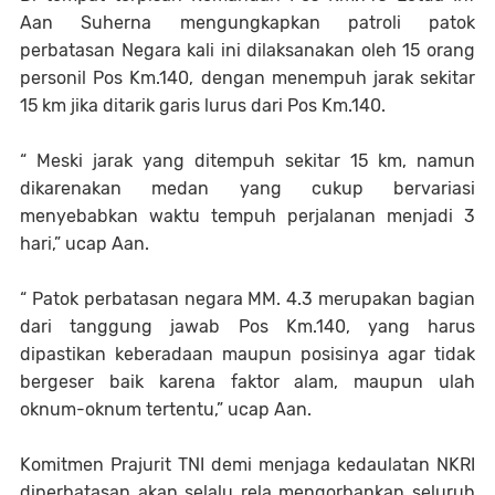
Aan Suherna mengungkapkan patroli patok
perbatasan Negara kali ini dilaksanakan oleh 15 orang
personil Pos Km.140, dengan menempuh jarak sekitar
15 km jika ditarik garis lurus dari Pos Km.140.
“ Meski jarak yang ditempuh sekitar 15 km, namun
dikarenakan medan yang cukup bervariasi
menyebabkan waktu tempuh perjalanan menjadi 3
hari,” ucap Aan.
“ Patok perbatasan negara MM. 4.3 merupakan bagian
dari tanggung jawab Pos Km.140, yang harus
dipastikan keberadaan maupun posisinya agar tidak
bergeser baik karena faktor alam, maupun ulah
oknum-oknum tertentu,” ucap Aan.
Komitmen Prajurit TNI demi menjaga kedaulatan NKRI
diperbatasan akan selalu rela mengorbankan seluruh