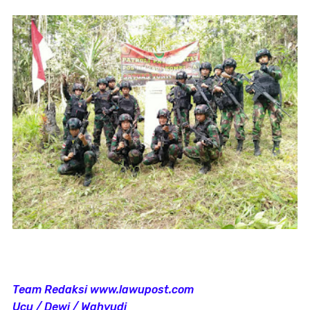
Team Redaksi www.lawupost.com
Ucu / Dewi / Wahyudi