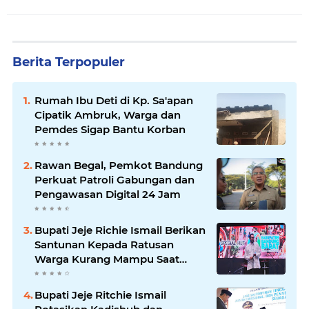
Berita Terpopuler
Rumah Ibu Deti di Kp. Sa'apan
Cipatik Ambruk, Warga dan
Pemdes Sigap Bantu Korban
Rawan Begal, Pemkot Bandung
Perkuat Patroli Gabungan dan
Pengawasan Digital 24 Jam
Bupati Jeje Richie Ismail Berikan
Santunan Kepada Ratusan
Warga Kurang Mampu Saat
Acara "JAJARANS FESTIVAL" di
Kota Baru Parahyangan
Bupati Jeje Ritchie Ismail