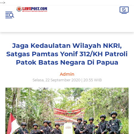
-->
Jaga Kedaulatan Wilayah NKRI,
Satgas Pamtas Yonif 312/KH Patroli
Patok Batas Negara Di Papua
Admin
Selasa, 22 September 2020 | 20.55 WIB