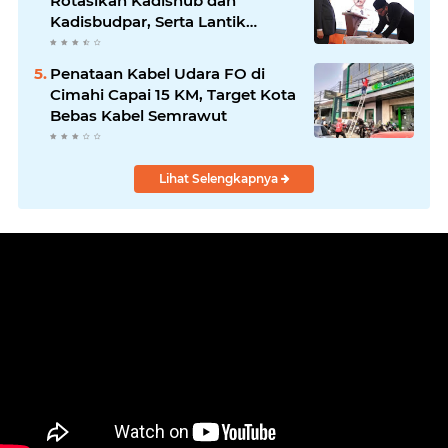
Rotasikan Kadishub dan
Kadisbudpar, Serta Lantik
Ratusan ASN Bandung Barat
Penataan Kabel Udara FO di
Cimahi Capai 15 KM, Target Kota
Bebas Kabel Semrawut
Lihat Selengkapnya