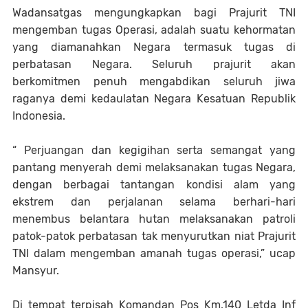
Wadansatgas mengungkapkan bagi Prajurit TNI
mengemban tugas Operasi, adalah suatu kehormatan
yang diamanahkan Negara termasuk tugas di
perbatasan Negara. Seluruh prajurit akan
berkomitmen penuh mengabdikan seluruh jiwa
raganya demi kedaulatan Negara Kesatuan Republik
Indonesia.
“ Perjuangan dan kegigihan serta semangat yang
pantang menyerah demi melaksanakan tugas Negara,
dengan berbagai tantangan kondisi alam yang
ekstrem dan perjalanan selama berhari-hari
menembus belantara hutan melaksanakan patroli
patok-patok perbatasan tak menyurutkan niat Prajurit
TNI dalam mengemban amanah tugas operasi,” ucap
Mansyur.
Di tempat terpisah Komandan Pos Km.140 Letda Inf