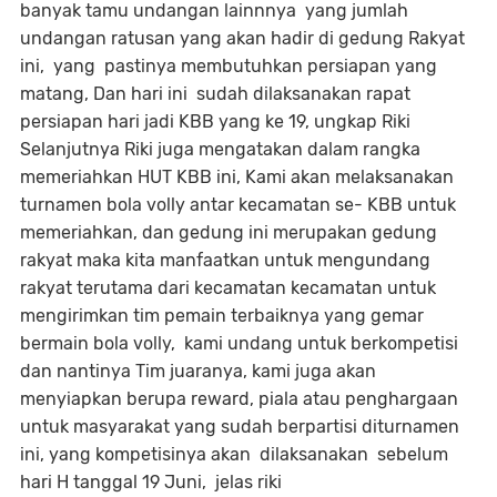
banyak tamu undangan lainnnya yang jumlah
undangan ratusan yang akan hadir di gedung Rakyat
ini, yang pastinya membutuhkan persiapan yang
matang, Dan hari ini sudah dilaksanakan rapat
persiapan hari jadi KBB yang ke 19, ungkap Riki
Selanjutnya Riki juga mengatakan dalam rangka
memeriahkan HUT KBB ini, Kami akan melaksanakan
turnamen bola volly antar kecamatan se- KBB untuk
memeriahkan, dan gedung ini merupakan gedung
rakyat maka kita manfaatkan untuk mengundang
rakyat terutama dari kecamatan kecamatan untuk
mengirimkan tim pemain terbaiknya yang gemar
bermain bola volly, kami undang untuk berkompetisi
dan nantinya Tim juaranya, kami juga akan
menyiapkan berupa reward, piala atau penghargaan
untuk masyarakat yang sudah berpartisi diturnamen
ini, yang kompetisinya akan dilaksanakan sebelum
hari H tanggal 19 Juni, jelas riki