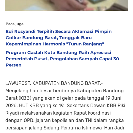
Baca juga
Edi Rusyandi Terpilih Secara Aklamasi Pimpin
Golkar Bandung Barat, Tonggak Baru
Kepemimpinan Harmonis "Turun Ranjang"
Program Gaslah Kota Bandung Raih Apresiasi
Pemerintah Pusat, Pengolahan Sampah Capai 30
Persen
LAWUPOST, KABUPATEN BANDUNG BARAT,-
Menjelang hari besar berdirinya Kabupaten Bandung
Barat (KBB) yang akan di gelar pada tanggal 19 Juni
2026, HUT KBB yang ke 19. Sekertaris Dewan KBB Riki
Riyadi melaksanakan kegiatan Rapat koordinasi
dengan OPD, jajaran kepolisian dan TNI dalam rangka
persiapan jelang Sidang Peipurna Istimewa Hari Jadi