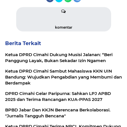
komentar
Berita Terkait
Ketua DPRD Cimahi Dukung Musisi Jalanan: “Beri
Panggung Layak, Bukan Sekadar Izin Ngamen
Ketua DPRD Cimahi Sambut Mahasiswa KKN UIN
Bandung: Wujudkan Pengabdian yang Membumi dan
Berdampak
DPRD Cimahi Gelar Paripurna: Sahkan LPJ APBD
2025 dan Terima Rancangan KUA-PPAS 2027
BPBD Jabar Dan KKJN Berencana Berkolaborasi.
"Jurnalis Tangguh Bencana"
Ketua DPRD Cimahi Terima NPCI, Komitmen Dukung