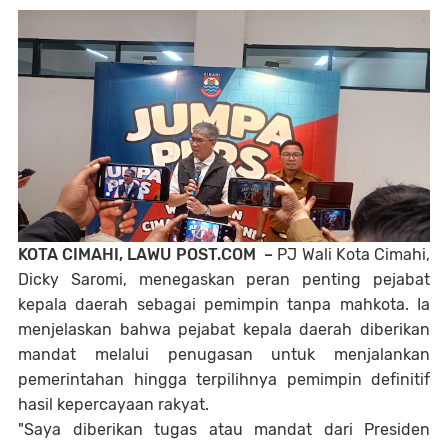
KOTA CIMAHI, LAWU POST.COM –
PJ Wali Kota Cimahi,
Dicky Saromi, menegaskan peran penting pejabat
kepala daerah sebagai pemimpin tanpa mahkota. Ia
menjelaskan bahwa pejabat kepala daerah diberikan
mandat melalui penugasan untuk menjalankan
pemerintahan hingga terpilihnya pemimpin definitif
hasil kepercayaan rakyat.
"Saya diberikan tugas atau mandat dari Presiden