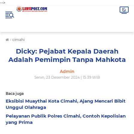
-->
›
cimahi
Dicky: Pejabat Kepala Daerah
Adalah Pemimpin Tanpa Mahkota
Admin
Senin, 23 Desember 2024 | 15.39 WIB
Baca juga
Eksibisi Muaythai Kota Cimahi, Ajang Mencari Bibit
Unggul Olahraga
Pelayanan Publik Polres Cimahi, Contoh Kepolisian
yang Prima