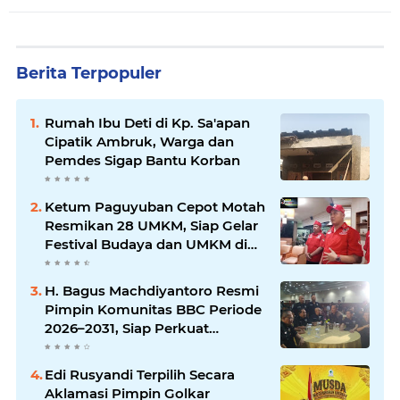
Berita Terpopuler
Rumah Ibu Deti di Kp. Sa'apan
Cipatik Ambruk, Warga dan
Pemdes Sigap Bantu Korban
Ketum Paguyuban Cepot Motah
Resmikan 28 UMKM, Siap Gelar
Festival Budaya dan UMKM di
Jalan Braga
H. Bagus Machdiyantoro Resmi
Pimpin Komunitas BBC Periode
2026–2031, Siap Perkuat
Solidaritas dan Hadirkan
Program Nyata untuk
Edi Rusyandi Terpilih Secara
Masyarakat
Aklamasi Pimpin Golkar