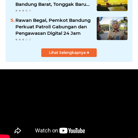
Bandung Barat, Tonggak Baru
Kepemimpinan Harmonis
"Turun Ranjang"
Rawan Begal, Pemkot Bandung
Perkuat Patroli Gabungan dan
Pengawasan Digital 24 Jam
Lihat Selengkapnya