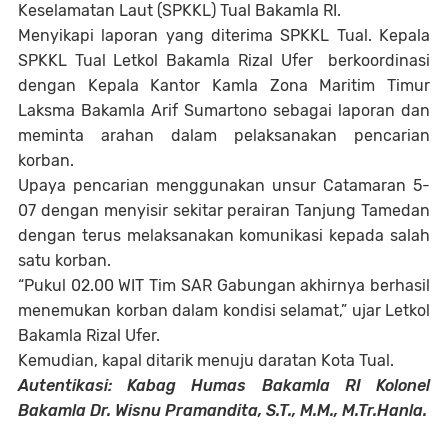
Keselamatan Laut (SPKKL) Tual Bakamla RI.
Menyikapi laporan yang diterima SPKKL Tual. Kepala
SPKKL Tual Letkol Bakamla Rizal Ufer berkoordinasi
dengan Kepala Kantor Kamla Zona Maritim Timur
Laksma Bakamla Arif Sumartono sebagai laporan dan
meminta arahan dalam pelaksanakan pencarian
korban.
Upaya pencarian menggunakan unsur Catamaran 5-
07 dengan menyisir sekitar perairan Tanjung Tamedan
dengan terus melaksanakan komunikasi kepada salah
satu korban.
“Pukul 02.00 WIT Tim SAR Gabungan akhirnya berhasil
menemukan korban dalam kondisi selamat,” ujar Letkol
Bakamla Rizal Ufer.
Kemudian, kapal ditarik menuju daratan Kota Tual.
Autentikasi: Kabag Humas Bakamla RI Kolonel
Bakamla Dr. Wisnu Pramandita, S.T., M.M., M.Tr.Hanla.