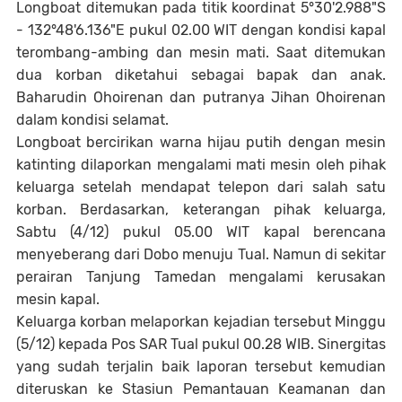
Longboat ditemukan pada titik koordinat 5°30'2.988"S
- 132°48'6.136"E pukul 02.00 WIT dengan kondisi kapal
terombang-ambing dan mesin mati. Saat ditemukan
dua korban diketahui sebagai bapak dan anak.
Baharudin Ohoirenan dan putranya Jihan Ohoirenan
dalam kondisi selamat.
Longboat bercirikan warna hijau putih dengan mesin
katinting dilaporkan mengalami mati mesin oleh pihak
keluarga setelah mendapat telepon dari salah satu
korban. Berdasarkan, keterangan pihak keluarga,
Sabtu (4/12) pukul 05.00 WIT kapal berencana
menyeberang dari Dobo menuju Tual. Namun di sekitar
perairan Tanjung Tamedan mengalami kerusakan
mesin kapal.
Keluarga korban melaporkan kejadian tersebut Minggu
(5/12) kepada Pos SAR Tual pukul 00.28 WIB. Sinergitas
yang sudah terjalin baik laporan tersebut kemudian
diteruskan ke Stasiun Pemantauan Keamanan dan