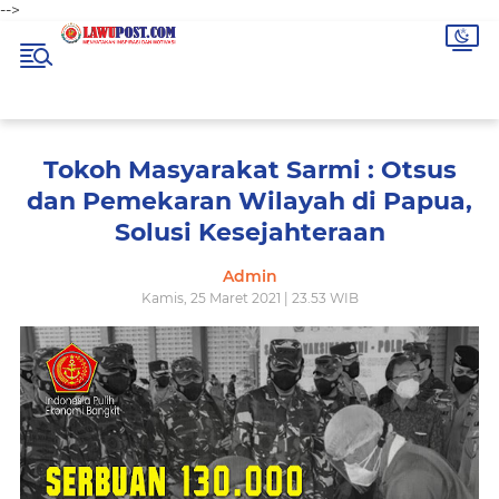
-->
Tokoh Masyarakat Sarmi : Otsus
dan Pemekaran Wilayah di Papua,
Solusi Kesejahteraan
Admin
Kamis, 25 Maret 2021 | 23.53 WIB