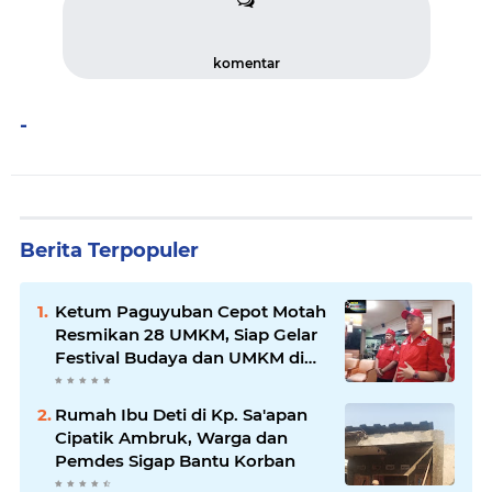
komentar
-
Berita Terpopuler
Ketum Paguyuban Cepot Motah
Resmikan 28 UMKM, Siap Gelar
Festival Budaya dan UMKM di
Jalan Braga
Rumah Ibu Deti di Kp. Sa'apan
Cipatik Ambruk, Warga dan
Pemdes Sigap Bantu Korban