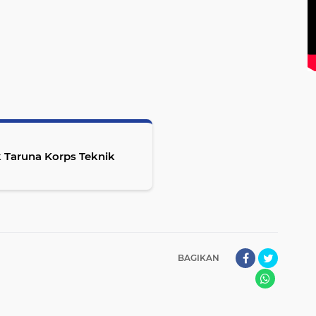
k Taruna Korps Teknik
BAGIKAN