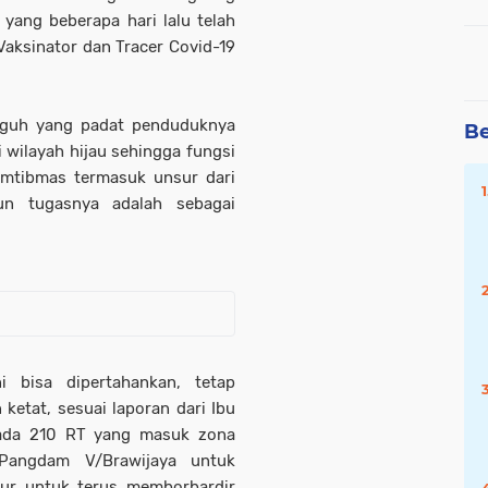
 yang beberapa hari lalu telah
Vaksinator dan Tracer Covid-19
gguh yang padat penduduknya
Be
wilayah hijau sehingga fungsi
amtibmas termasuk unsur dari
un tugasnya adalah sebagai
i bisa dipertahankan, tetap
etat, sesuai laporan dari Ibu
ada 210 RT yang masuk zona
Pangdam V/Brawijaya untuk
ur untuk terus memborbardir