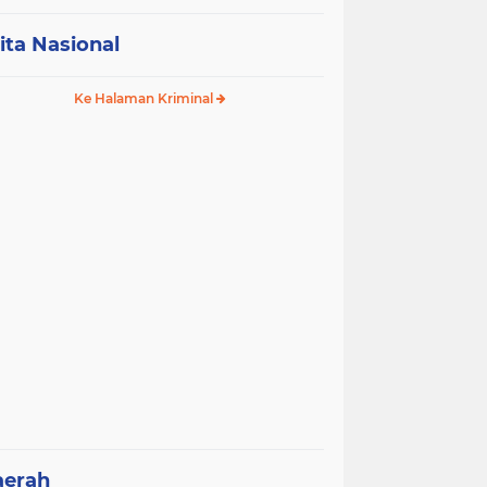
ita Nasional
Ke Halaman Kriminal
aerah