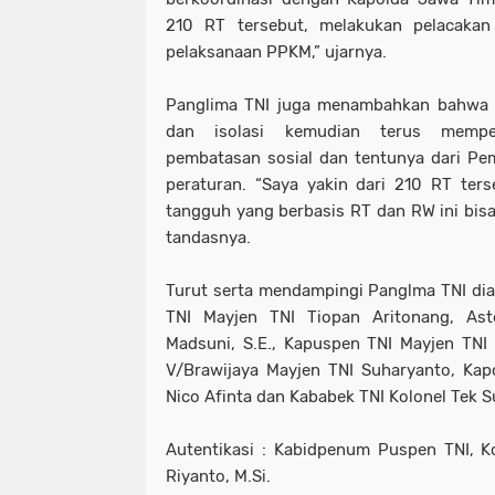
210 RT tersebut, melakukan pelacakan 
pelaksanaan PPKM,” ujarnya.
Panglima TNI juga menambahkan bahwa
dan isolasi kemudian terus memper
pembatasan sosial dan tentunya dari Pe
peraturan. “Saya yakin dari 210 RT te
tangguh yang berbasis RT dan RW ini bisa
tandasnya.
Turut serta mendampingi Panglma TNI di
TNI Mayjen TNI Tiopan Aritonang, As
Madsuni, S.E., Kapuspen TNI Mayjen TNI
V/Brawijaya Mayjen TNI Suharyanto, Kapo
Nico Afinta dan Kababek TNI Kolonel Tek 
Autentikasi : Kabidpenum Puspen TNI, Ko
Riyanto, M.Si.