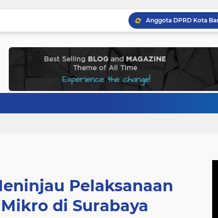
Meninjau Pelaksanaan
Mikro di Surabaya