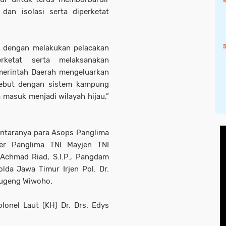
dan isolasi serta diperketat
 dengan melakukan pelacakan
ketat serta melaksanakan
merintah Daerah mengeluarkan
rsebut dengan sistem kampung
 masuk menjadi wilayah hijau,”
antaranya para Asops Panglima
ter Panglima TNI Mayjen TNI
 Achmad Riad, S.I.P., Pangdam
lda Jawa Timur Irjen Pol. Dr.
Sugeng Wiwoho.
lonel Laut (KH) Dr. Drs. Edys