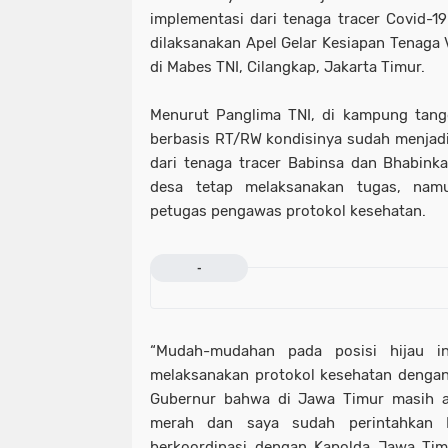
implementasi dari tenaga tracer Covid-19
dilaksanakan Apel Gelar Kesiapan Tenaga 
di Mabes TNI, Cilangkap, Jakarta Timur.
Menurut Panglima TNI, di kampung tan
berbasis RT/RW kondisinya sudah menjadi 
dari tenaga tracer Babinsa dan Bhabink
desa tetap melaksanakan tugas, nam
petugas pengawas protokol kesehatan.
-
“Mudah-mudahan pada posisi hijau in
melaksanakan protokol kesehatan dengan k
Gubernur bahwa di Jawa Timur masih 
merah dan saya sudah perintahkan 
berkoordinasi dengan Kapolda Jawa Tim