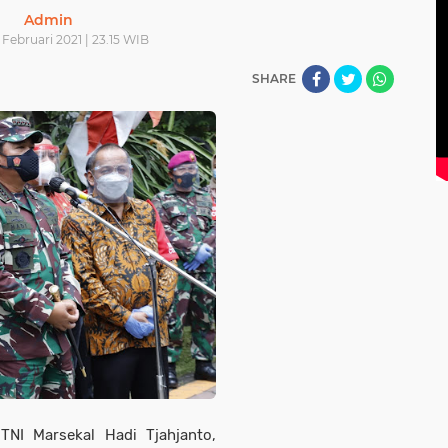
Admin
 Februari 2021 | 23.15 WIB
SHARE
NI Marsekal Hadi Tjahjanto,