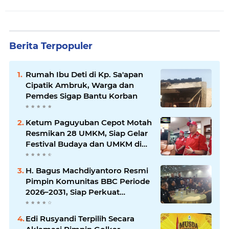
Berita Terpopuler
Rumah Ibu Deti di Kp. Sa'apan
Cipatik Ambruk, Warga dan
Pemdes Sigap Bantu Korban
Ketum Paguyuban Cepot Motah
Resmikan 28 UMKM, Siap Gelar
Festival Budaya dan UMKM di
Jalan Braga
H. Bagus Machdiyantoro Resmi
Pimpin Komunitas BBC Periode
2026–2031, Siap Perkuat
Solidaritas dan Hadirkan
Program Nyata untuk
Edi Rusyandi Terpilih Secara
Masyarakat