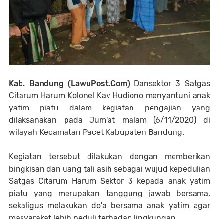
Kab. Bandung (LawuPost.Com)
Dansektor 3 Satgas
Citarum Harum Kolonel Kav Hudiono menyantuni anak
yatim piatu dalam kegiatan pengajian yang
dilaksanakan pada Jum'at malam (6/11/2020) di
wilayah Kecamatan Pacet Kabupaten Bandung.
Kegiatan tersebut dilakukan dengan memberikan
bingkisan dan uang tali asih sebagai wujud kepedulian
Satgas Citarum Harum Sektor 3 kepada anak yatim
piatu yang merupakan tanggung jawab bersama,
sekaligus melakukan do'a bersama anak yatim agar
masyarakat lebih peduli terhadap lingkungan.