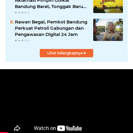
Aklamasi Pimpin Golkar
Bandung Barat, Tonggak Baru
Kepemimpinan Harmonis
"Turun Ranjang"
Rawan Begal, Pemkot Bandung
Perkuat Patroli Gabungan dan
Pengawasan Digital 24 Jam
Lihat Selengkapnya