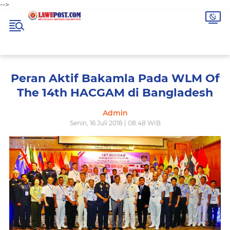
-->
Peran Aktif Bakamla Pada WLM Of
The 14th HACGAM di Bangladesh
Admin
Senin, 16 Juli 2018 | 08.48 WIB