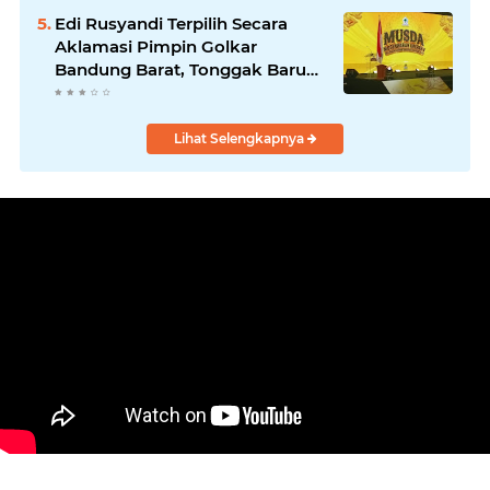
Program Nyata untuk
Edi Rusyandi Terpilih Secara
Masyarakat
Aklamasi Pimpin Golkar
Bandung Barat, Tonggak Baru
Kepemimpinan Harmonis
"Turun Ranjang"
Lihat Selengkapnya