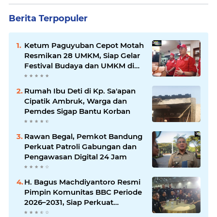
Berita Terpopuler
Ketum Paguyuban Cepot Motah
Resmikan 28 UMKM, Siap Gelar
Festival Budaya dan UMKM di
Jalan Braga
Rumah Ibu Deti di Kp. Sa'apan
Cipatik Ambruk, Warga dan
Pemdes Sigap Bantu Korban
Rawan Begal, Pemkot Bandung
Perkuat Patroli Gabungan dan
Pengawasan Digital 24 Jam
H. Bagus Machdiyantoro Resmi
Pimpin Komunitas BBC Periode
2026–2031, Siap Perkuat
Solidaritas dan Hadirkan