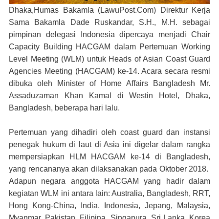
Dhaka,Humas Bakamla (LawuPost.Com)
Direktur Kerja
Sama Bakamla Dade Ruskandar, S.H., M.H. sebagai
pimpinan delegasi Indonesia dipercaya menjadi Chair
Capacity Building HACGAM dalam Pertemuan Working
Level Meeting (WLM) untuk Heads of Asian Coast Guard
Agencies Meeting (HACGAM) ke-14. Acara secara resmi
dibuka oleh Minister of Home Affairs Bangladesh Mr.
Assaduzaman Khan Kamal di Westin Hotel, Dhaka,
Bangladesh, beberapa hari lalu.
Pertemuan yang dihadiri oleh coast guard dan instansi
penegak hukum di laut di Asia ini digelar dalam rangka
mempersiapkan HLM HACGAM ke-14 di Bangladesh,
yang rencananya akan dilaksanakan pada Oktober 2018.
Adapun negara anggota HACGAM yang hadir dalam
kegiatan WLM ini antara lain: Australia, Bangladesh, RRT,
Hong Kong-China, India, Indonesia, Jepang, Malaysia,
Myanmar, Pakistan, Filipina, Singapura, Sri Lanka, Korea