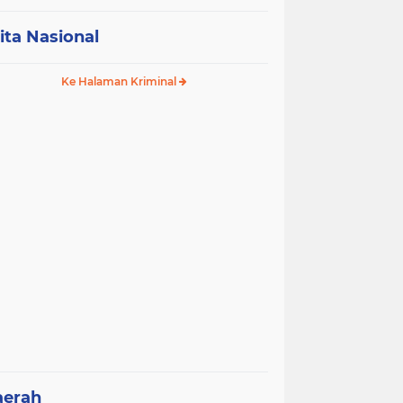
ita Nasional
Ke Halaman Kriminal
aerah