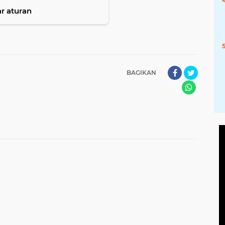
r aturan
BAGIKAN