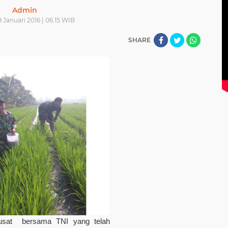
Admin
9 Januari 2016 | 06.15 WIB
SHARE
usat bersama TNI yang telah