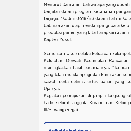
Menurut Danramil bahwa apa yang sudah k
berjalan dalam program ketahanan pangan
terjaga. “Kodim 0618/BS dalam hal ini Kor
babinsa akan siap mendampingi para kelo
produksi panen yang kita harapkan akan 
Kapten Yusuf.
Sementara Usep selaku ketua dari kelompok
Kelurahan Derwati Kecamatan Rancasari
meningkatkan hasil pertaniannya. "Terima
yang telah mendampingi dan kami akan sem
sawah serta optimis untuk panen yang se
Ujarnya.
Kegiatan pemupukan di pimpin langsung ol
hadiri seluruh anggota Koramil dan Kelomp
III/Siliwangi/Rega)
Artikel Selanjutnya