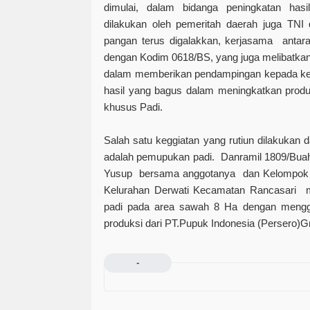
dimulai, dalam bidanga peningkatan hasil
dilakukan oleh pemeritah daerah juga TNI
pangan terus digalakkan, kerjasama antar
dengan Kodim 0618/BS, yang juga melibatka
dalam memberikan pendampingan kepada kel
hasil yang bagus dalam meningkatkan produk
khusus Padi.
Salah satu keggiatan yang rutiun dilakukan d
adalah pemupukan padi. Danramil 1809/Buah
Yusup bersama anggotanya dan Kelompok t
Kelurahan Derwati Kecamatan Rancasari
padi pada area sawah 8 Ha dengan mengg
produksi dari PT.Pupuk Indonesia (Persero)G
-