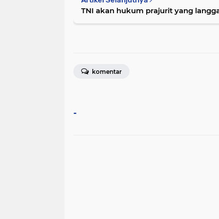
TNI akan hukum prajurit yang langga
komentar
-