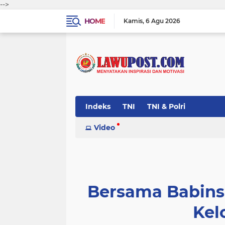
-->
HOME
Kamis
6 Agu 2026
Indeks
TNI
TNI & Polri
Video
Bersama Babins
Kel