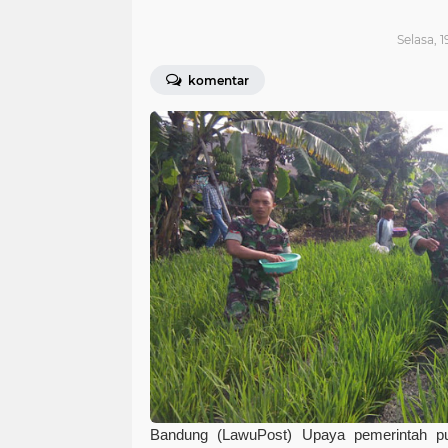
Selasa, 1
komentar
Bandung (LawuPost)
Upaya pemerintah p