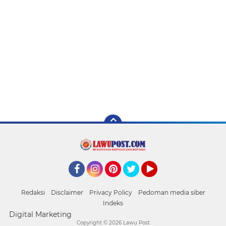
Facebook
Instagram
Pinterest
Twitter
YouTube
Redaksi
Disclaimer
Privacy Policy
Pedoman media siber
Indeks
Digital Marketing
Copyright ©
2026 Lawu Post