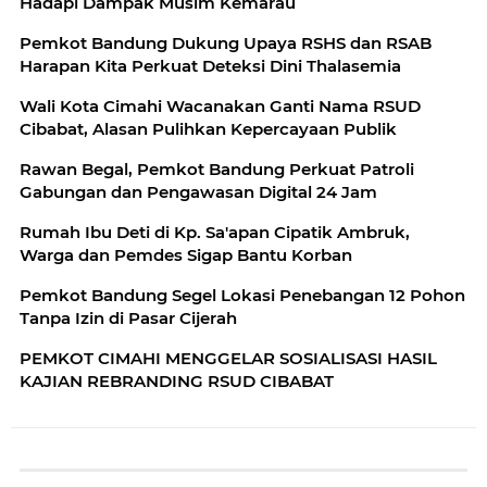
Hadapi Dampak Musim Kemarau
Pemkot Bandung Dukung Upaya RSHS dan RSAB
Harapan Kita Perkuat Deteksi Dini Thalasemia
Wali Kota Cimahi Wacanakan Ganti Nama RSUD
Cibabat, Alasan Pulihkan Kepercayaan Publik
Rawan Begal, Pemkot Bandung Perkuat Patroli
Gabungan dan Pengawasan Digital 24 Jam
Rumah Ibu Deti di Kp. Sa'apan Cipatik Ambruk,
Warga dan Pemdes Sigap Bantu Korban
Pemkot Bandung Segel Lokasi Penebangan 12 Pohon
Tanpa Izin di Pasar Cijerah
PEMKOT CIMAHI MENGGELAR SOSIALISASI HASIL
KAJIAN REBRANDING RSUD CIBABAT