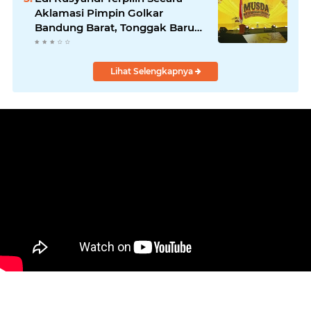
Masyarakat
Aklamasi Pimpin Golkar
Bandung Barat, Tonggak Baru
Kepemimpinan Harmonis
"Turun Ranjang"
Lihat Selengkapnya