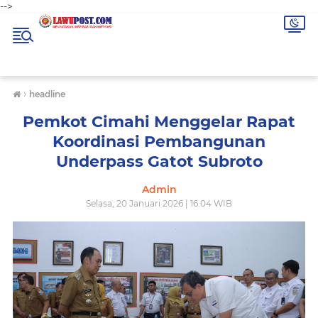
-->
›
headline
Pemkot Cimahi Menggelar Rapat
Koordinasi Pembangunan
Underpass Gatot Subroto
Admin
Selasa, 20 Januari 2026 | 16.04 WIB