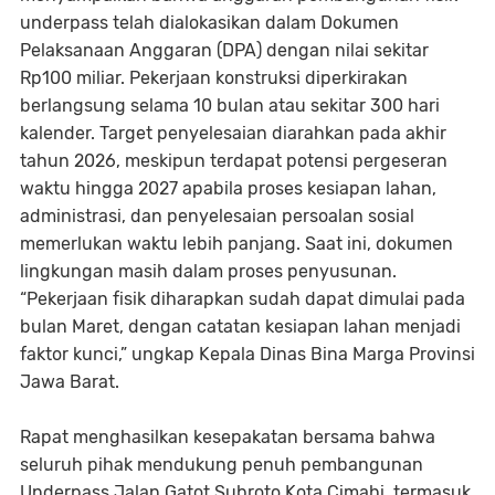
underpass telah dialokasikan dalam Dokumen
Pelaksanaan Anggaran (DPA) dengan nilai sekitar
Rp100 miliar. Pekerjaan konstruksi diperkirakan
berlangsung selama 10 bulan atau sekitar 300 hari
kalender. Target penyelesaian diarahkan pada akhir
tahun 2026, meskipun terdapat potensi pergeseran
waktu hingga 2027 apabila proses kesiapan lahan,
administrasi, dan penyelesaian persoalan sosial
memerlukan waktu lebih panjang. Saat ini, dokumen
lingkungan masih dalam proses penyusunan.
“Pekerjaan fisik diharapkan sudah dapat dimulai pada
bulan Maret, dengan catatan kesiapan lahan menjadi
faktor kunci,” ungkap Kepala Dinas Bina Marga Provinsi
Jawa Barat.
Rapat menghasilkan kesepakatan bersama bahwa
seluruh pihak mendukung penuh pembangunan
Underpass Jalan Gatot Subroto Kota Cimahi, termasuk