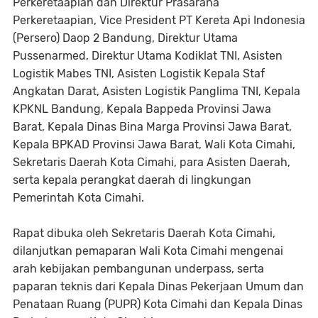
Perkeretaapian dan Direktur Prasarana
Perkeretaapian, Vice President PT Kereta Api Indonesia
(Persero) Daop 2 Bandung, Direktur Utama
Pussenarmed, Direktur Utama Kodiklat TNI, Asisten
Logistik Mabes TNI, Asisten Logistik Kepala Staf
Angkatan Darat, Asisten Logistik Panglima TNI, Kepala
KPKNL Bandung, Kepala Bappeda Provinsi Jawa
Barat, Kepala Dinas Bina Marga Provinsi Jawa Barat,
Kepala BPKAD Provinsi Jawa Barat, Wali Kota Cimahi,
Sekretaris Daerah Kota Cimahi, para Asisten Daerah,
serta kepala perangkat daerah di lingkungan
Pemerintah Kota Cimahi.
Rapat dibuka oleh Sekretaris Daerah Kota Cimahi,
dilanjutkan pemaparan Wali Kota Cimahi mengenai
arah kebijakan pembangunan underpass, serta
paparan teknis dari Kepala Dinas Pekerjaan Umum dan
Penataan Ruang (PUPR) Kota Cimahi dan Kepala Dinas