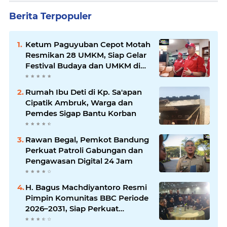
Berita Terpopuler
Ketum Paguyuban Cepot Motah
Resmikan 28 UMKM, Siap Gelar
Festival Budaya dan UMKM di
Jalan Braga
Rumah Ibu Deti di Kp. Sa'apan
Cipatik Ambruk, Warga dan
Pemdes Sigap Bantu Korban
Rawan Begal, Pemkot Bandung
Perkuat Patroli Gabungan dan
Pengawasan Digital 24 Jam
H. Bagus Machdiyantoro Resmi
Pimpin Komunitas BBC Periode
2026–2031, Siap Perkuat
Solidaritas dan Hadirkan