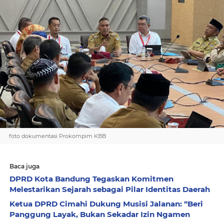
foto dokumentasi Prokompim KBB
Baca juga
DPRD Kota Bandung Tegaskan Komitmen
Melestarikan Sejarah sebagai Pilar Identitas Daerah
Ketua DPRD Cimahi Dukung Musisi Jalanan: “Beri
Panggung Layak, Bukan Sekadar Izin Ngamen