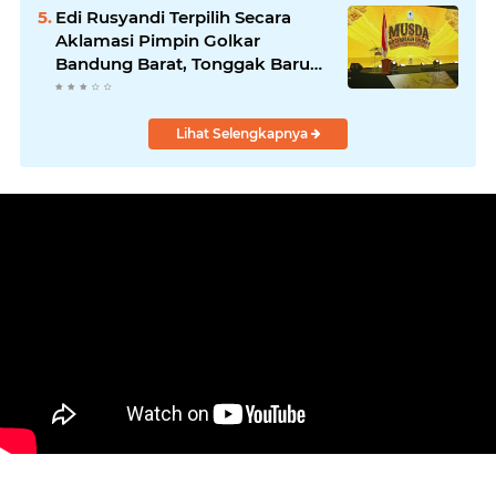
Program Nyata untuk
Edi Rusyandi Terpilih Secara
Masyarakat
Aklamasi Pimpin Golkar
Bandung Barat, Tonggak Baru
Kepemimpinan Harmonis
"Turun Ranjang"
Lihat Selengkapnya