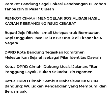
Pemkot Bandung Segel Lokasi Penebangan 12 Pohon
Tanpa Izin di Pasar Cijerah
PEMKOT CIMAHI MENGGELAR SOSIALISASI HASIL
KAJIAN REBRANDING RSUD CIBABAT
Bupati Jeje Ritchie Ismail Melepas truk Bermuatan
Kopi Unggulan Java Halu KBB Untuk di Ekspor ke 4
Negara
DPRD Kota Bandung Tegaskan Komitmen
Melestarikan Sejarah sebagai Pilar Identitas Daerah
Ketua DPRD Cimahi Dukung Musisi Jalanan: “Beri
Panggung Layak, Bukan Sekadar Izin Ngamen
Ketua DPRD Cimahi Sambut Mahasiswa KKN UIN
Bandung: Wujudkan Pengabdian yang Membumi dan
Berdampak