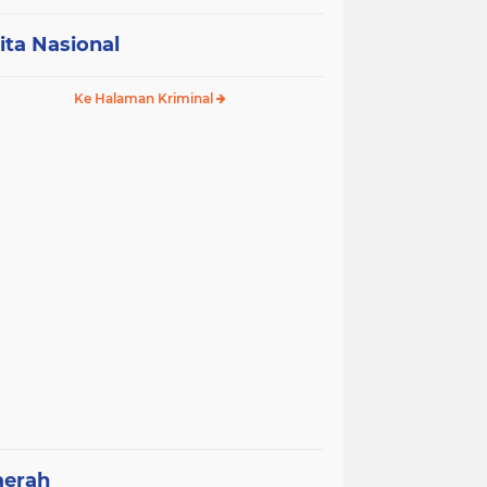
ita Nasional
Ke Halaman Kriminal
aerah