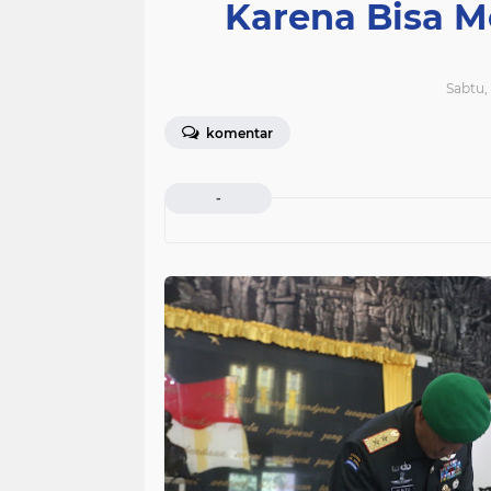
Karena Bisa M
Sabtu, 
komentar
-