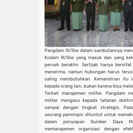
Pangdam III/Slw dalam sambutannya meng
Kodam III/Slw yang masuk dan yang kelu
pernah berakhir. Sertijab hanya bersifa
menerima, namun hubungan harus terus 
saling membutuhkan. Kemandirian itu l
kepada orang lain, bukan karena bisa mel
Terkait manajemen militer, Pangdam 
militer mengacu kepada tatanan doktrin
sampai dengan tingkat strategis. Pada
seorang pemimpin dituntut untuk memaha
dalam penyiapan Sumber Daya Ma
memanajemen organisasi dengan efekt