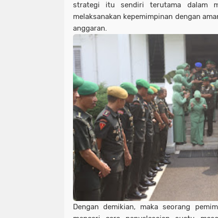
strategi itu sendiri terutama dalam m
melaksanakan kepemimpinan dengan aman
anggaran.
Dengan demikian, maka seorang pemimp