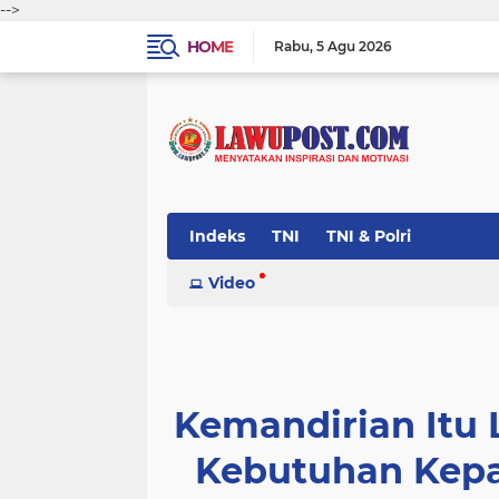
-->
HOME
Rabu
5 Agu 2026
Indeks
TNI
TNI & Polri
Video
Kemandirian Itu 
Kebutuhan Kepa