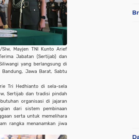
Br
/Slw, Mayjen TNI Kunto Arief
erima Jabatan (Sertijab) dan
Siliwangi yang berlangsung di
 Bandung, Jawa Barat, Sabtu
ie Tri Hedhianto di sela-sela
, Sertijab dan tradisi pindah
utuhan organisasi di jajaran
agian dari sistem pembinaan
nggaan serta untuk memelihara
alam rangka menanamkan jiwa
D