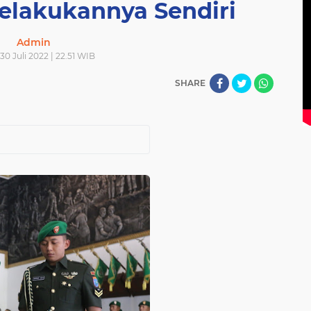
elakukannya Sendiri
Admin
30 Juli 2022 | 22.51 WIB
SHARE