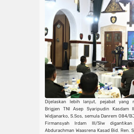
Dijelaskan lebih lanjut, pejabat yang 
Brigjen TNI Asep Syaripudin Kasdam II
Widjanarko, S.Sos, semula Danrem 084/B
Firmansyah Irdam III/Slw digantika
Abdurachman Waasrena Kasad Bid. Ren. Se