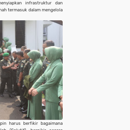
enyiapkan infrastruktur dan
ah termasuk dalam mengelola
in harus berfikir bagaimana