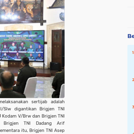
Be
melaksanakan sertijab adalah
I/Slw digantikan Brigjen TNI
J Kodam V/Brw dan Brigjen TNI
n Brigjen TNI Dadang Arif
mentara itu, Brigjen TNI Asep