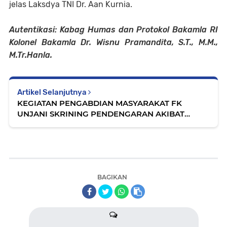
jelas Laksdya TNI Dr. Aan Kurnia.
Autentikasi: Kabag Humas dan Protokol Bakamla RI
Kolonel Bakamla Dr. Wisnu Pramandita, S.T., M.M.,
M.Tr.Hanla.
Artikel Selanjutnya
KEGIATAN PENGABDIAN MASYARAKAT FK
UNJANI SKRINING PENDENGARAN AKIBAT
BISING PADA PEKERJA
BAGIKAN