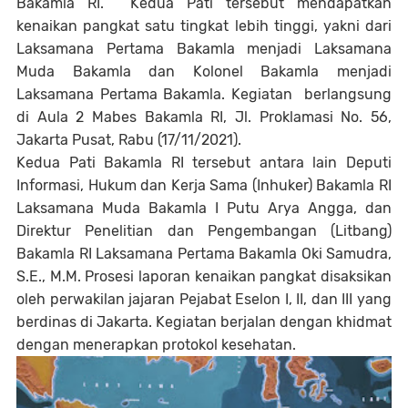
Bakamla RI. Kedua Pati tersebut mendapatkan
kenaikan pangkat satu tingkat lebih tinggi, yakni dari
Laksamana Pertama Bakamla menjadi Laksamana
Muda Bakamla dan Kolonel Bakamla menjadi
Laksamana Pertama Bakamla. Kegiatan berlangsung
di Aula 2 Mabes Bakamla RI, Jl. Proklamasi No. 56,
Jakarta Pusat, Rabu (17/11/2021).
Kedua Pati Bakamla RI tersebut antara lain Deputi
Informasi, Hukum dan Kerja Sama (Inhuker) Bakamla RI
Laksamana Muda Bakamla I Putu Arya Angga, dan
Direktur Penelitian dan Pengembangan (Litbang)
Bakamla RI Laksamana Pertama Bakamla Oki Samudra,
S.E., M.M. Prosesi laporan kenaikan pangkat disaksikan
oleh perwakilan jajaran Pejabat Eselon I, II, dan III yang
berdinas di Jakarta. Kegiatan berjalan dengan khidmat
dengan menerapkan protokol kesehatan.