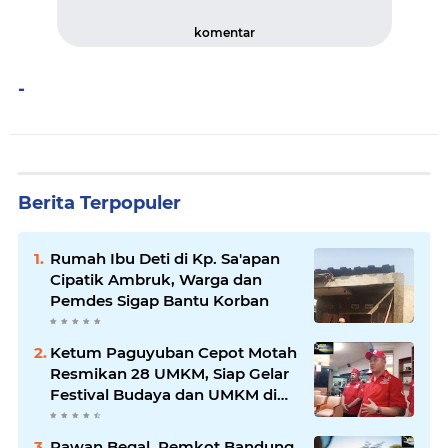
komentar
-
Berita Terpopuler
Rumah Ibu Deti di Kp. Sa'apan
Cipatik Ambruk, Warga dan
Pemdes Sigap Bantu Korban
Ketum Paguyuban Cepot Motah
Resmikan 28 UMKM, Siap Gelar
Festival Budaya dan UMKM di
Jalan Braga
Rawan Begal, Pemkot Bandung