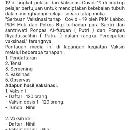
19 di tingkat pelajar
dan Vaksinasi Covid-19 di lingkup
pelajar bertujuan untuk menciptakan kekebalan tubuh
dalam menghadapi belajar secara tatap muka.
"Serbuan Vaksinasi tahap I Covid - 19 oleh PKM Labbo,
PKM Moti dan Polkes Btg terhadap para Santri dan
santriwati Ponpes Al-furqan ( Putri ) dan Ponpes
Riyadussalihin ( Putra ) dalam rangka Percepatan
vaksinasi," terangnya.
Pantauan media ini di lapangan kegiatan Vaksin
melalui beberapa tahapan :
1. Pendaftaran
2. Tensi
3. Screening
4. Vaksinasi
5. Observasi
Adapun hasil Vaksinasi.
1. Vaksin I
- Daftar : 120 orang
- Vaksin dosis 1 : 120 orang.
- Tunda : Nihil
2. Vaksin ke II
- Daftar : Nihil
- Vaksin dosis II : Nihil