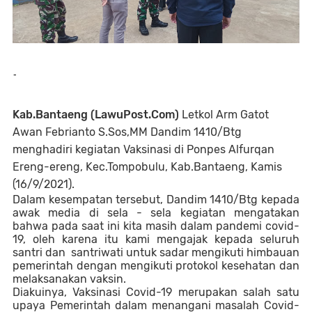
-
Kab.Bantaeng (LawuPost.Com)
Letkol Arm Gatot
Awan Febrianto S.Sos,MM Dandim 1410/Btg
menghadiri kegiatan Vaksinasi di Ponpes Alfurqan
Ereng-ereng, Kec.Tompobulu, Kab.Bantaeng, Kamis
(16/9/2021).
Dalam kesempatan tersebut, Dandim 1410/Btg kepada
awak media di sela - sela kegiatan mengatakan
bahwa
pada saat ini kita masih dalam pandemi covid-
19, oleh karena itu kami mengajak kepada seluruh
santri dan
santriwati untuk sadar mengikuti himbauan
pemerintah dengan mengikuti protokol kesehatan dan
melaksanakan vaksin.
Diakuinya, Vaksinasi Covid-19 merupakan salah satu
upaya Pemerintah dalam menangani masalah Covid-