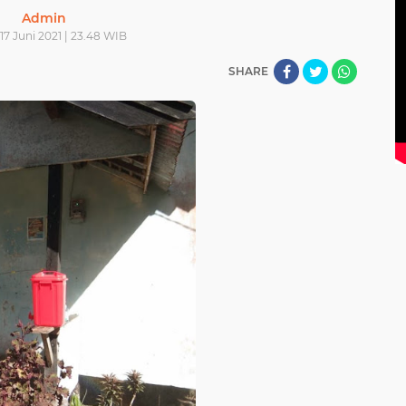
Admin
17 Juni 2021 | 23.48 WIB
SHARE