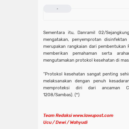
-
Sementara itu, Danramil 02/Sejangkun
mengatakan, penyemprotan disinfektan
merupakan rangkaian dari pembentukan 
memberikan pemahaman serta araha
mengutamakan protokol kesehatan di masa
“Protokol kesehatan sangat penting seh
melaksanakan dengan penuh kesadaran
memproteksi diri dari ancaman Cov
1208/Sambas). (*)
Team Redaksi www.lawupost.com
Ucu / Dewi / Wahyudi