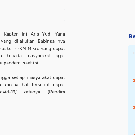
g Kapten Inf Aris Yudi Yana
Be
 yang dilakukan Babinsa nya
Posko PPKM Mikro yang dapat
n kepada masyarakat agar
 pandemi saat ini.
ingga setiap masyarakat dapat
 karena hal tersebut dapat
id-19,” katanya. (Pendim