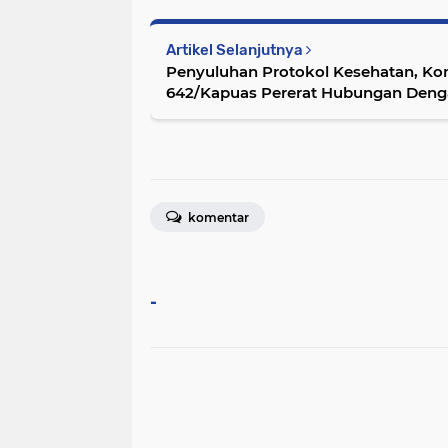
Artikel Selanjutnya
Penyuluhan Protokol Kesehatan, Ko
642/Kapuas Pererat Hubungan Den
komentar
-