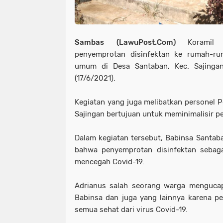
Sambas (LawuPost.Com)
Koramil
penyemprotan disinfektan ke rumah-rum
umum di Desa Santaban, Kec. Sajinga
(17/6/2021).
Kegiatan yang juga melibatkan personel 
Sajingan bertujuan untuk meminimalisir p
Dalam kegiatan tersebut, Babinsa Santa
bahwa penyemprotan disinfektan sebaga
mencegah Covid-19.
Adrianus salah seorang warga mengucap
Babinsa dan juga yang lainnya karena pe
semua sehat dari virus Covid-19.