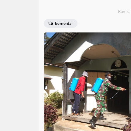
Kamis, 
komentar