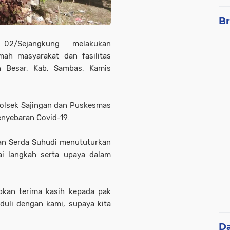
Br
 02/Sejangkung melakukan
ah masyarakat dan fasilitas
n Besar, Kab. Sambas, Kamis
Polsek Sajingan dan Puskesmas
enyebaran Covid-19.
ban Serda Suhudi menututurkan
i langkah serta upaya dalam
kan terima kasih kepada pak
duli dengan kami, supaya kita
D