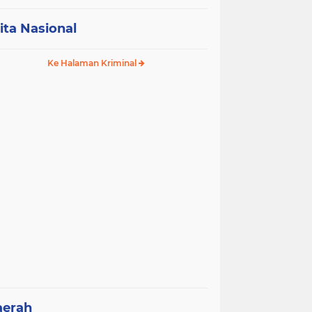
ita Nasional
Ke Halaman Kriminal
aerah