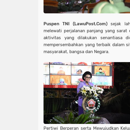
Puspen TNI (LawuPost.Com)
sejak la
melewati perjalanan panjang yang sarat
aktivitas yang dilakukan senantiasa d
mempersembahkan yang terbaik dalam sit
masyarakat, bangsa dan Negara.
Pertiwi Berperan serta Mewujudkan Kelu