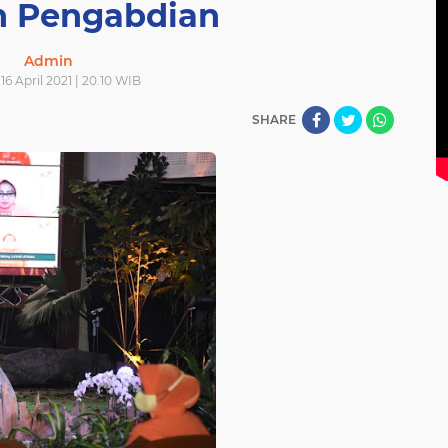
 Pengabdian
Admin
16 April 2021 | 20.10 WIB
SHARE