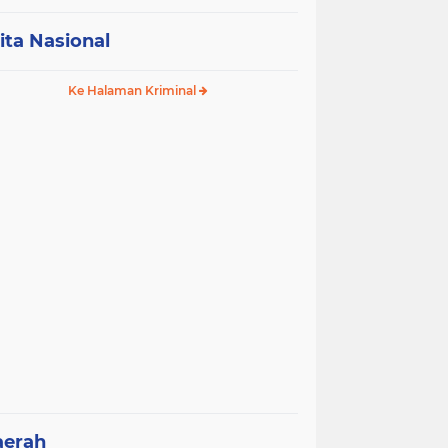
ita Nasional
Ke Halaman Kriminal
aerah