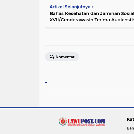
Artikel Selanjutnya
Bahas Kesehatan dan Jaminan Sosia
XVII/Cenderawasih Terima Audiensi 
Papua
komentar
-
Kat
Ban