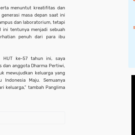
serta menuntut kreatifitas dan
 generasi masa depan saat ini
ampus dan laboratorium, tetapi
l ini tentunya menjadi sebuah
hatian penuh dari para ibu
n HUT ke-57 tahun ini, saya
s dan anggota Dharma Pertiwi,
tuk mewujudkan keluarga yang
ju Indonesia Maju. Semuanya
ri keluarga,” tambah Panglima