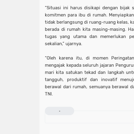
“Situasi ini harus disikapi dengan bijak 
komitmen para ibu di rumah. Menyiapkan
tidak berlangsung di ruang-ruang kelas, k
berada di rumah kita masing-masing. Ha
tugas yang utama dan memerlukan per
sekalian,” ujarnya.
“Oleh karena itu, di momen Peringata
mengajak kepada seluruh jajaran Penguru
mari kita satukan tekad dan langkah un
tangguh, produktif dan inovatif menu
berawal dari rumah, semuanya berawal da
TNI.
-