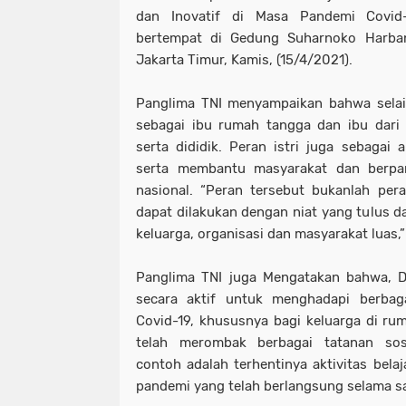
dan Inovatif di Masa Pandemi Covid-
bertempat di Gedung Suharnoko Harban
Jakarta Timur, Kamis, (15/4/2021).
Panglima TNI menyampaikan bahwa selai
sebagai ibu rumah tangga dan ibu dari
serta dididik. Peran istri juga sebagai 
serta membantu masyarakat dan berpa
nasional. “Peran tersebut bukanlah pe
dapat dilakukan dengan niat yang tulus da
keluarga, organisasi dan masyarakat luas,”
Panglima TNI juga Mengatakan bahwa, D
secara aktif untuk menghadapi berbag
Covid-19, khususnya bagi keluarga di rum
telah merombak berbagai tatanan sos
contoh adalah terhentinya aktivitas bela
pandemi yang telah berlangsung selama sa