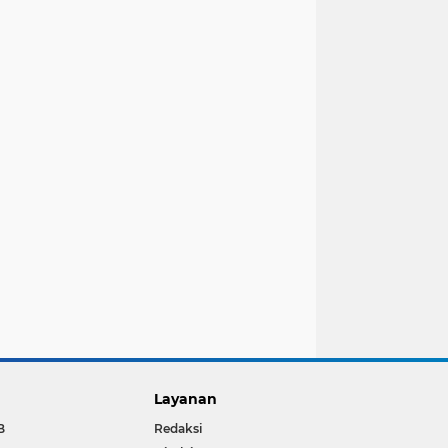
Layanan
B
Redaksi