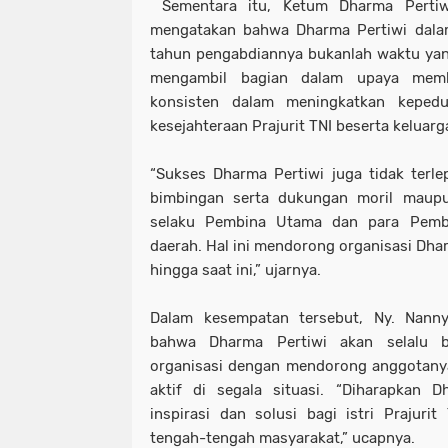
Sementara itu, Ketum Dharma Pertiw
mengatakan bahwa Dharma Pertiwi dalam
tahun pengabdiannya bukanlah waktu yan
mengambil bagian dalam upaya memb
konsisten dalam meningkatkan kepedul
kesejahteraan Prajurit TNI beserta keluarg
“Sukses Dharma Pertiwi juga tidak terle
bimbingan serta dukungan moril maupun
selaku Pembina Utama dan para Pemb
daerah. Hal ini mendorong organisasi Dhar
hingga saat ini,” ujarnya.
Dalam kesempatan tersebut, Ny. Nann
bahwa Dharma Pertiwi akan selalu b
organisasi dengan mendorong anggotanya
aktif di segala situasi. “Diharapkan 
inspirasi dan solusi bagi istri Prajur
tengah-tengah masyarakat,” ucapnya.