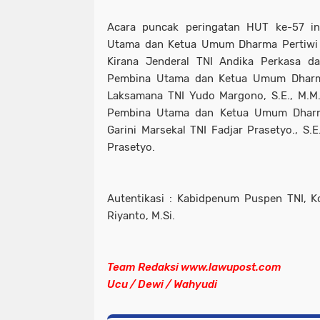
Acara puncak peringatan HUT ke-57 ini
Utama dan Ketua Umum Dharma Pertiwi U
Kirana Jenderal TNI Andika Perkasa da
Pembina Utama dan Ketua Umum Dharma
Laksamana TNI Yudo Margono, S.E., M.M
Pembina Utama dan Ketua Umum Dharm
Garini Marsekal TNI Fadjar Prasetyo., S.E
Prasetyo.
Autentikasi : Kabidpenum Puspen TNI, Ko
Riyanto, M.Si.
Team Redaksi www.lawupost.com
Ucu / Dewi / Wahyudi