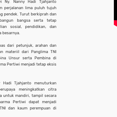
i Ny. Nanny Hadi Tjahjanto
 perjalanan lima puluh tujuh
g pendek. Turut berkiprah dan
angun bangsa serta tetap
ian sosial, pendidikan, dan
a besarnya.
pas dari petunjuk, arahan dan
 materiil dari Panglima TNI
ina Unsur serta Pembina di
ma Pertiwi menjadi tetap eksis
y Hadi Tjahjanto menuturkan
erupaya meningkatkan citra
 untuk mandiri, tampil secara
Dharma Pertiwi dapat menjadi
it TNI dan kaum perempuan di