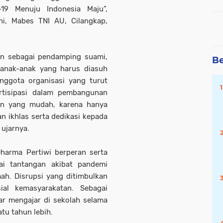
19 Menuju Indonesia Maju”,
i, Mabes TNI AU, Cilangkap,
n sebagai pendamping suami,
Be
 anak-anak yang harus diasuh
anggota organisasi yang turut
rtisipasi dalam pembangunan
ran yang mudah, karena hanya
n ikhlas serta dedikasi kepada
 ujarnya.
harma Pertiwi berperan serta
ai tantangan akibat pandemi
ah. Disrupsi yang ditimbulkan
ial kemasyarakatan. Sebagai
jar mengajar di sekolah selama
tu tahun lebih.