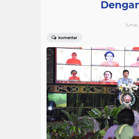
Dengan
Jumat, 
komentar