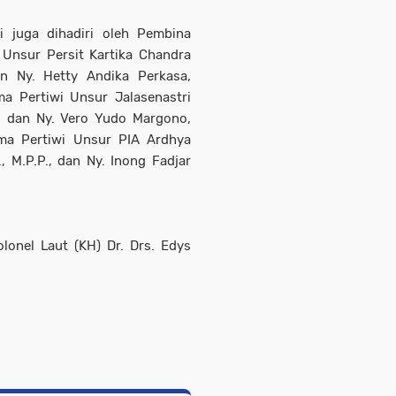
 juga dihadiri oleh Pembina
nsur Persit Kartika Chandra
n Ny. Hetty Andika Perkasa,
 Pertiwi Unsur Jalasenastri
. dan Ny. Vero Yudo Margono,
a Pertiwi Unsur PIA Ardhya
., M.P.P., dan Ny. Inong Fadjar
lonel Laut (KH) Dr. Drs. Edys