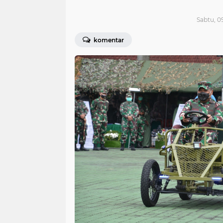
Sabtu, 0
komentar