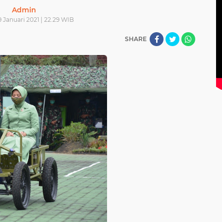
Admin
9 Januari 2021 | 22.29 WIB
SHARE