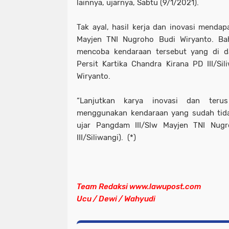
lainnya, ujarnya, Sabtu (9/1/2021).
Tak ayal, hasil kerja dan inovasi mendap
Mayjen TNI Nugroho Budi Wiryanto. B
mencoba kendaraan tersebut yang di d
Persit Kartika Chandra Kirana PD III/Si
Wiryanto.
“Lanjutkan karya inovasi dan terus
menggunakan kendaraan yang sudah tidak
ujar Pangdam III/Slw Mayjen TNI Nug
III/Siliwangi). (*)
Team Redaksi www.lawupost.com
Ucu / Dewi / Wahyudi