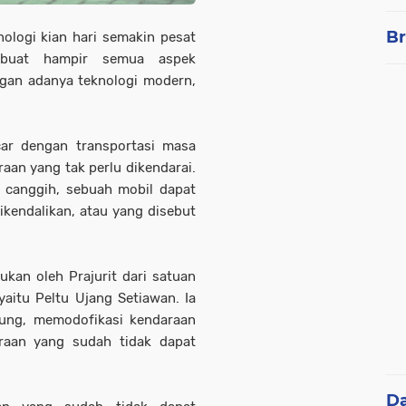
Br
ologi kian hari semakin pesat
mbuat hampir semua aspek
gan adanya teknologi modern,
ar dengan transportasi masa
an yang tak perlu dikendarai.
canggih, sebuah mobil dapat
ikendalikan, atau yang disebut
ukan oleh Prajurit dari satuan
aitu Peltu Ujang Setiawan. Ia
dung, memodofikasi kendaraan
raan yang sudah tidak dapat
D