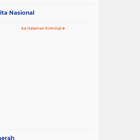
ita Nasional
Ke Halaman Kriminal
aerah