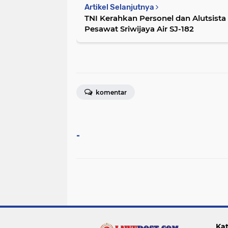
Artikel Selanjutnya
TNI Kerahkan Personel dan Alutsist
Pesawat Sriwijaya Air SJ-182
komentar
-
Kat