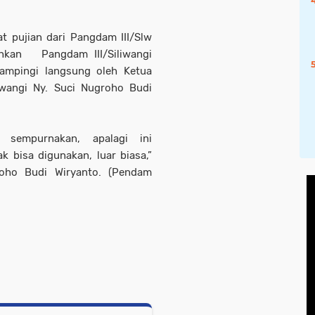
at pujian dari Pangdam III/Slw
ahkan Pangdam III/Siliwangi
ampingi langsung oleh Ketua
liwangi Ny. Suci Nugroho Budi
 sempurnakan, apalagi ini
 bisa digunakan, luar biasa,”
roho Budi Wiryanto. (Pendam