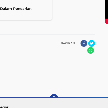
a Dalam Pencarian
BAGIKAN
egori