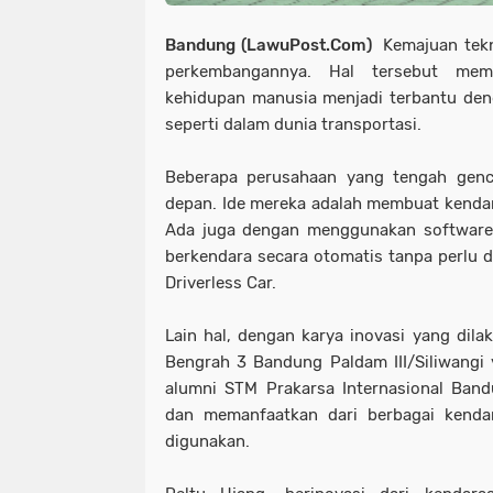
Bandung (LawuPost.Com)
Kemajuan tekn
perkembangannya. Hal tersebut me
kehidupan manusia menjadi terbantu den
seperti dalam dunia transportasi.
Beberapa perusahaan yang tengah genc
depan. Ide mereka adalah membuat kendara
Ada juga dengan menggunakan software 
berkendara secara otomatis tanpa perlu d
Driverless Car.
Lain hal, dengan karya inovasi yang dilak
Bengrah 3 Bandung Paldam III/Siliwangi y
alumni STM Prakarsa Internasional Ban
dan memanfaatkan dari berbagai kenda
digunakan.