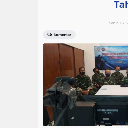
Ta
Senin, 07 
komentar