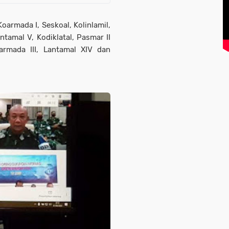
Koarmada I, Seskoal, Kolinlamil,
antamal V, Kodiklatal, Pasmar II
armada III, Lantamal XIV dan