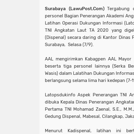
Surabaya (LawuPost.Com)
Tergabung 
personel Bagian Penerangan Akademi Angka
Latihan Operasi Dukungan Informasi (La
TNI Angkatan Laut TA 2020 yang dige
(Dispenal) secara daring di Kantor Dinas
Surabaya, Selasa (7/9).
AAL mengirimkan Kabagpen AAL Mayor L
beserta tiga personel lainnya (Serka B
Wasis) dalam Lalatihan Dukungan Informa
berlangsung selama lima hari kedepan (7-
Latopsdukinfo Aspek Penerangan TNI An
dibuka Kepala Dinas Penerangan Angkata
Pertama TNI Mohamad Zaenal, S.E., M.M., 
Gedung Dispenal, Mabesal, Cilangkap, Jaka
Menurut Kadispenal, latihan ini be