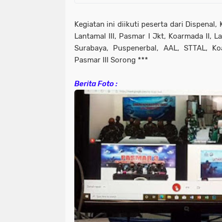
Kegiatan ini diikuti peserta dari Dispenal, 
Lantamal III, Pasmar I Jkt, Koarmada II, L
Surabaya, Puspenerbal, AAL, STTAL, Ko
Pasmar III Sorong ***
Berita Foto :