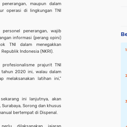
 penerangan, maupun dalam
ur operasi di lingkungan TNI
 personel penerangan, wajib
Be
ngan informasi (perang opini)
kok TNI dalam menegakkan
Republik Indonesia (NKRI).
profesionalisme prajurit TNI
 tahun 2020 ini, walau dalam
p melaksanakan latihan ini,”
ekarang ini lanjutnya, akan
ta, Surabaya, Sorong dan khusus
anual bertempat di Dispenal.
perlu dilaksanakan jajaran