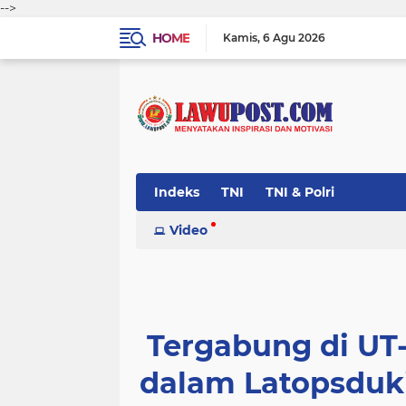
-->
HOME
Kamis
6 Agu 2026
Indeks
TNI
TNI & Polri
Video
Tergabung di UT-
dalam Latopsduk