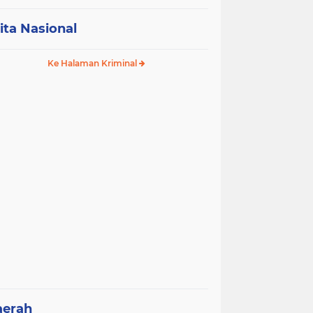
ita Nasional
Ke Halaman Kriminal
aerah