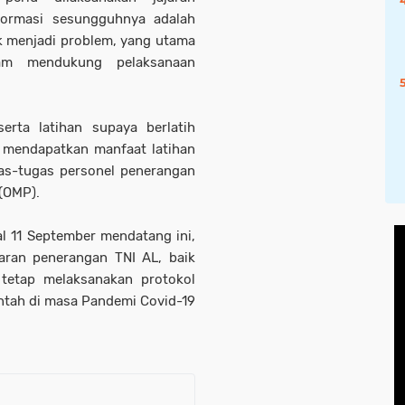
formasi sesungguhnya adalah
k menjadi problem, yang utama
lam mendukung pelaksanaan
erta latihan supaya berlatih
mendapatkan manfaat latihan
as-tugas personel penerangan
 (OMP).
l 11 September mendatang ini,
jaran penerangan TNI AL, baik
tetap melaksanakan protokol
ntah di masa Pandemi Covid-19