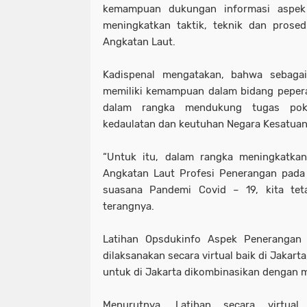
kemampuan dukungan informasi aspek
meningkatkan taktik, teknik dan prosed
Angkatan Laut.
Kadispenal mengatakan, bahwa sebagai
memiliki kemampuan dalam bidang pepera
dalam rangka mendukung tugas po
kedaulatan dan keutuhan Negara Kesatuan 
“Untuk itu, dalam rangka meningkatkan 
Angkatan Laut Profesi Penerangan pada
suasana Pandemi Covid – 19, kita teta
terangnya.
Latihan Opsdukinfo Aspek Penerangan s
dilaksanakan secara virtual baik di Jakar
untuk di Jakarta dikombinasikan dengan m
Menurutnya, Latihan secara virtual 