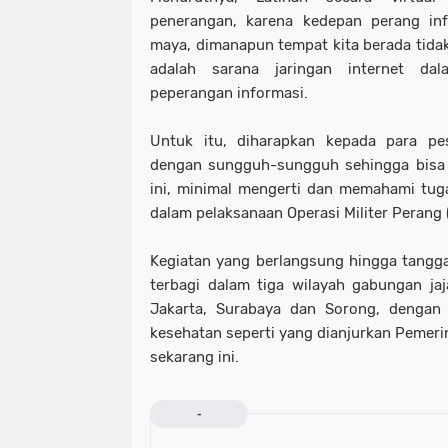
penerangan, karena kedepan perang in
maya, dimanapun tempat kita berada tida
adalah sarana jaringan internet da
peperangan informasi.
Untuk itu, diharapkan kepada para pes
dengan sungguh-sungguh sehingga bisa 
ini, minimal mengerti dan memahami tug
dalam pelaksanaan Operasi Militer Perang
Kegiatan yang berlangsung hingga tangga
terbagi dalam tiga wilayah gabungan ja
Jakarta, Surabaya dan Sorong, dengan 
kesehatan seperti yang dianjurkan Pemeri
sekarang ini.
-