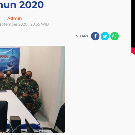
hun 2020
Admin
September 2020 | 20.55 WIB
SHARE