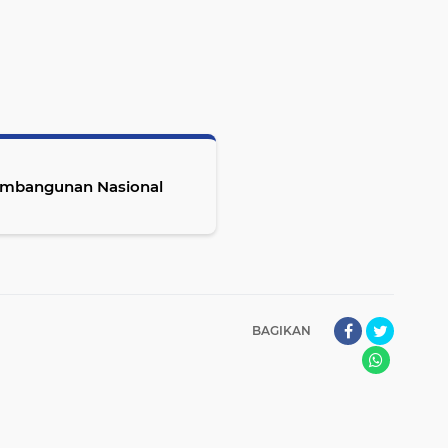
embangunan Nasional
BAGIKAN