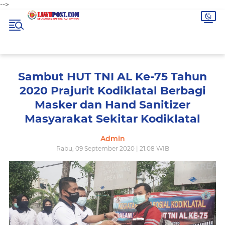
-->
Sambut HUT TNI AL Ke-75 Tahun
2020 Prajurit Kodiklatal Berbagi
Masker dan Hand Sanitizer
Masyarakat Sekitar Kodiklatal
Admin
Rabu, 09 September 2020 | 21.08 WIB