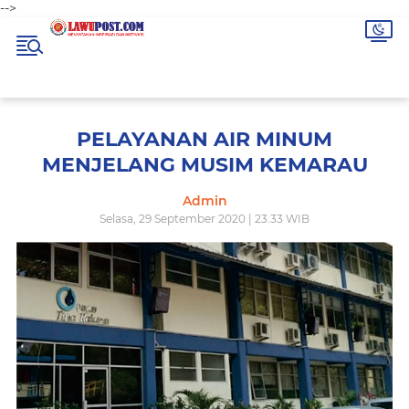
-->
PELAYANAN AIR MINUM
MENJELANG MUSIM KEMARAU
Admin
Selasa, 29 September 2020 | 23.33 WIB