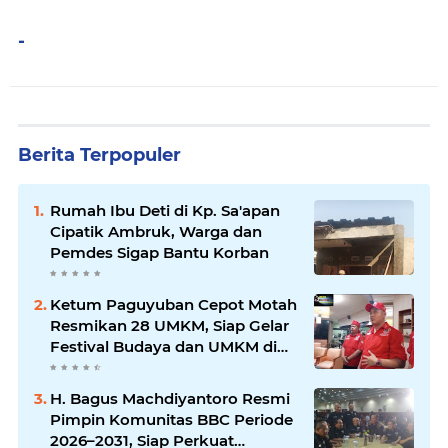
-
Berita Terpopuler
Rumah Ibu Deti di Kp. Sa'apan
Cipatik Ambruk, Warga dan
Pemdes Sigap Bantu Korban
Ketum Paguyuban Cepot Motah
Resmikan 28 UMKM, Siap Gelar
Festival Budaya dan UMKM di
Jalan Braga
H. Bagus Machdiyantoro Resmi
Pimpin Komunitas BBC Periode
2026–2031, Siap Perkuat