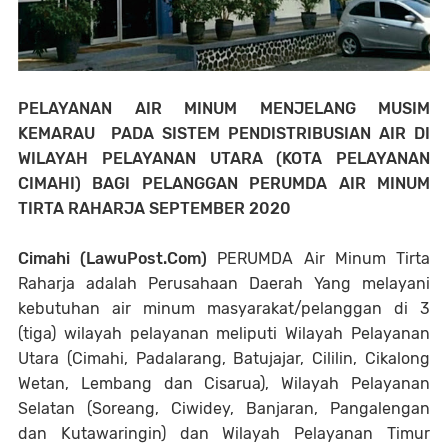
PELAYANAN AIR MINUM MENJELANG MUSIM
KEMARAU PADA SISTEM PENDISTRIBUSIAN AIR DI
WILAYAH PELAYANAN UTARA (KOTA PELAYANAN
CIMAHI) BAGI PELANGGAN PERUMDA AIR MINUM
TIRTA RAHARJA SEPTEMBER 2020
Cimahi (LawuPost.Com)
PERUMDA Air Minum Tirta
Raharja adalah Perusahaan Daerah Yang melayani
kebutuhan air minum masyarakat/pelanggan di 3
(tiga) wilayah pelayanan meliputi Wilayah Pelayanan
Utara (Cimahi, Padalarang, Batujajar, Cililin, Cikalong
Wetan, Lembang dan Cisarua), Wilayah Pelayanan
Selatan (Soreang, Ciwidey, Banjaran, Pangalengan
dan Kutawaringin) dan Wilayah Pelayanan Timur