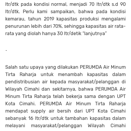
ltr/dtk pada kondisi normal, menjadi 70 ltr/dtk s.d 90
ltr/dtk. Perlu kami sampaikan, bahwa pada kondisi
kemarau, tahun 2019 kapasitas produksi mengalami
penurunan lebih dari 70%, sehingga kapasitas air rata-
rata yang diolah hanya 30 ltr/detik “lanjutnya”
-
Salah satu upaya yang dilakukan PERUMDA Air Minum
Tirta Raharja untuk menambah kapasitas dalam
pendistribusian air kepada masyarakat/pelanggan di
Wilayah Cimahi dan sekitarnya, bahwa PERUMDA Air
Minum Tirta Raharja telah bekerja sama dengan UPT
Kota Cimahi. PERUMDA Air Minum Tirta Raharja
mendapat supply air bersih dari UPT Kota Cimahi
sebanyak 16 ltr/dtk untuk tambahan kapasitas dalam
melayani masyarakat/pelanggan Wilayah Cimahi