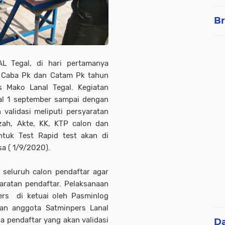
Br
L Tegal, di hari pertamanya
n Caba Pk dan Catam Pk tahun
 Mako Lanal Tegal. Kegiatan
gal 1 september sampai dengan
validasi meliputi persyaratan
azah, Akte, KK, KTP calon dan
ntuk Test Rapid test akan di
sa ( 1/9/2020).
i seluruh calon pendaftar agar
aratan pendaftar. Pelaksanaan
pers di ketuai oleh Pasminlog
dan anggota Satminpers Lanal
 pendaftar yang akan validasi
D