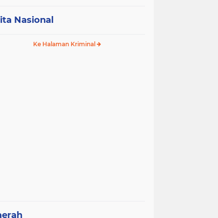
ita Nasional
Ke Halaman Kriminal
aerah