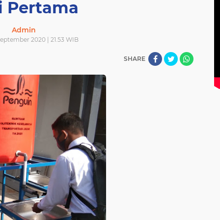
i Pertama
Admin
September 2020 | 21.53 WIB
SHARE