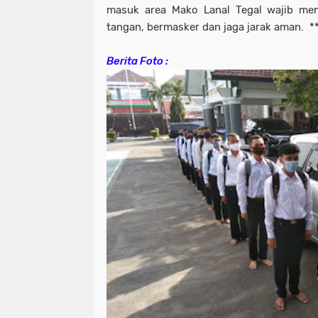
masuk area Mako Lanal Tegal wajib men
tangan, bermasker dan jaga jarak aman. *
Berita Foto :