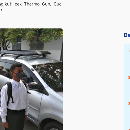
gikuti cek Thermo Gun, Cuci
**
Be