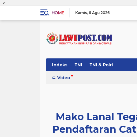
-->
HOME
Kamis
6 Agu 2026
Indeks
TNI
TNI & Polri
Video
Mako Lanal Tega
Pendaftaran Ca