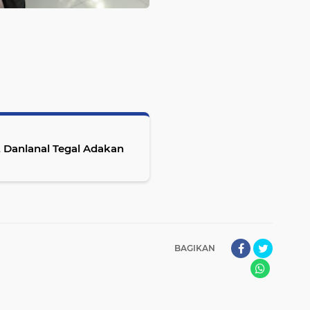
72 Danlanal Tegal Adakan
BAGIKAN