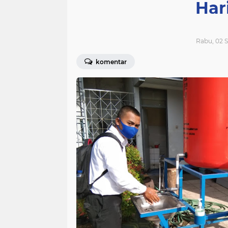
Har
Rabu, 02 
komentar