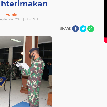
ahterimakan
Admin
September 2020 | 22.49 WIB
SHARE