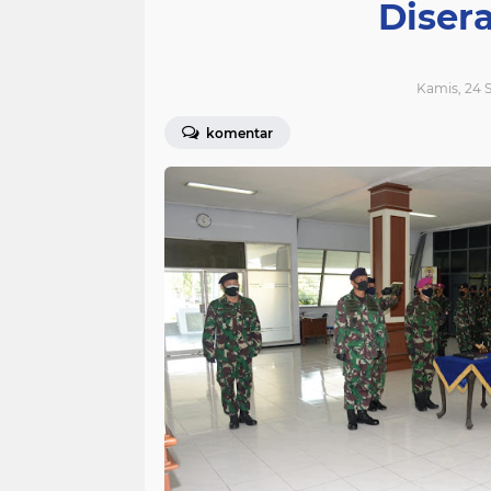
Diser
Kamis, 24 
komentar