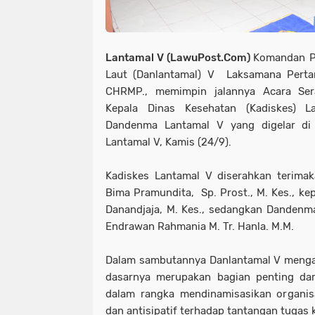
Lantamal V (LawuPost.Com)
Komandan P
Laut (Danlantamal) V Laksamana Perta
CHRMP., memimpin jalannya Acara Sera
Kepala Dinas Kesehatan (Kadiskes) 
Dandenma Lantamal V yang digelar di
Lantamal V, Kamis (24/9).
Kadiskes Lantamal V diserahkan terimak
Bima Pramundita, Sp. Prost., M. Kes., kep
Danandjaja, M. Kes., sedangkan Dandenma
Endrawan Rahmania M. Tr. Hanla. M.M.
Dalam sambutannya Danlantamal V mengat
dasarnya merupakan bagian penting dar
dalam rangka mendinamisasikan organisa
dan antisipatif terhadap tantangan tugas 