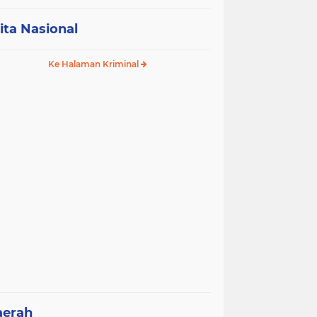
ita Nasional
Ke Halaman Kriminal
aerah