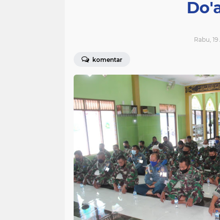
Do'
Rabu, 19
komentar