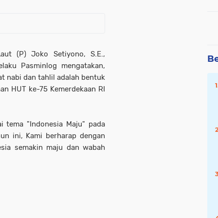
aut (P) Joko Setiyono, S.E.,
Be
selaku Pasminlog mengatakan,
 nabi dan tahlil adalah bentuk
yaan HUT ke-75 Kemerdekaan RI
ai tema "Indonesia Maju" pada
un ini, Kami berharap dengan
nesia semakin maju dan wabah