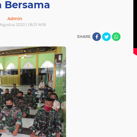
a Bersama
Admin
 Agustus 2020 | 06.51 WIB
SHARE