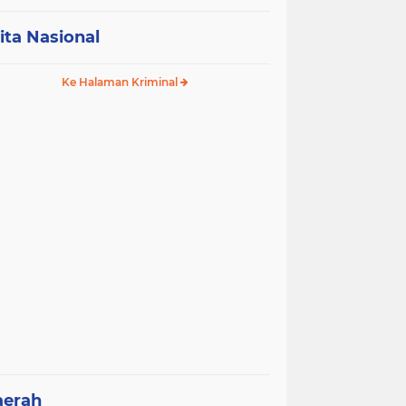
ita Nasional
Ke Halaman Kriminal
aerah