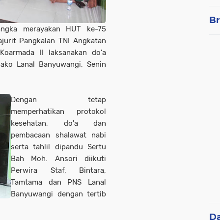
Br
ngka merayakan HUT ke-75
ajurit Pangkalan TNI Angkatan
Koarmada II laksanakan do'a
ako Lanal Banyuwangi, Senin
Dengan tetap
memperhatikan protokol
kesehatan, do'a dan
pembacaan shalawat nabi
serta tahlil dipandu Sertu
Bah Moh. Ansori diikuti
Perwira Staf, Bintara,
Tamtama dan PNS Lanal
Banyuwangi dengan tertib
D