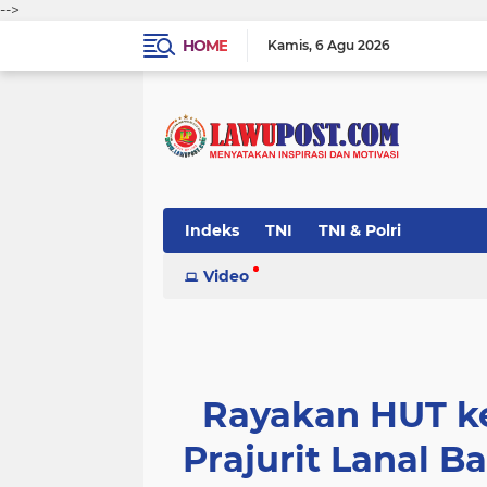
-->
HOME
Kamis
6 Agu 2026
Indeks
TNI
TNI & Polri
Video
Rayakan HUT k
Prajurit Lanal 