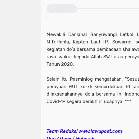
-
Mewakili Danlanal Banyuwangi Letkol L
M.Tr.Hanla, Kapten Laut (P) Suwarno, 
kegiatan do'a bersama pembacaan shalawat
rasa syukur kepada Allah SWT atas pera
Tahun 2020.
Selain itu Pasminlog mengatakan, "Sesu
perayaan HUT ke-75 Kemerdekaan RI tah
dilaksanakannya do'a bersama ini Indo
Covid-19 segera berakhir," ucapnya. ***
Team Redaksi www.lawupost.com
Ucu / Dewi / Wahyudi