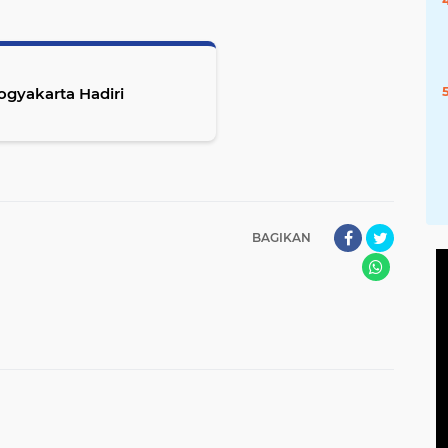
gyakarta Hadiri
BAGIKAN