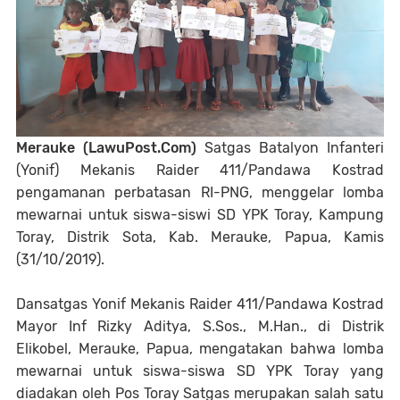
Merauke (LawuPost.Com)
Satgas Batalyon Infanteri
(Yonif) Mekanis Raider 411/Pandawa Kostrad
pengamanan perbatasan RI-PNG, menggelar lomba
mewarnai untuk siswa-siswi SD YPK Toray, Kampung
Toray, Distrik Sota, Kab. Merauke, Papua, Kamis
(31/10/2019).
Dansatgas Yonif Mekanis Raider 411/Pandawa Kostrad
Mayor Inf Rizky Aditya, S.Sos., M.Han., di Distrik
Elikobel, Merauke, Papua, mengatakan bahwa lomba
mewarnai untuk siswa-siswa SD YPK Toray yang
diadakan oleh Pos Toray Satgas merupakan salah satu