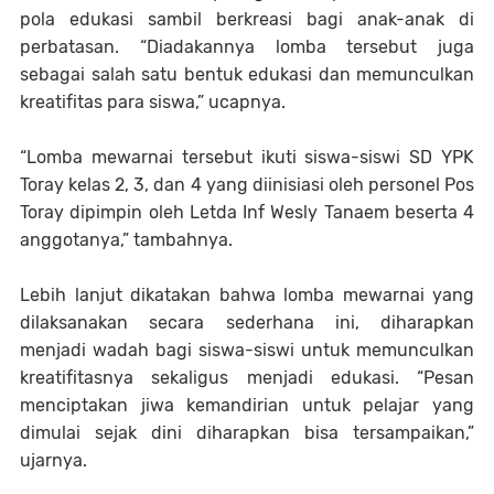
pola edukasi sambil berkreasi bagi anak-anak di
perbatasan. “Diadakannya lomba tersebut juga
sebagai salah satu bentuk edukasi dan memunculkan
kreatifitas para siswa,” ucapnya.
“Lomba mewarnai tersebut ikuti siswa-siswi SD YPK
Toray kelas 2, 3, dan 4 yang diinisiasi oleh personel Pos
Toray dipimpin oleh Letda Inf Wesly Tanaem beserta 4
anggotanya,” tambahnya.
Lebih lanjut dikatakan bahwa lomba mewarnai yang
dilaksanakan secara sederhana ini, diharapkan
menjadi wadah bagi siswa-siswi untuk memunculkan
kreatifitasnya sekaligus menjadi edukasi. “Pesan
menciptakan jiwa kemandirian untuk pelajar yang
dimulai sejak dini diharapkan bisa tersampaikan,”
ujarnya.