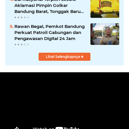
Masyarakat
Aklamasi Pimpin Golkar
Bandung Barat, Tonggak Baru
Kepemimpinan Harmonis
"Turun Ranjang"
Rawan Begal, Pemkot Bandung
Perkuat Patroli Gabungan dan
Pengawasan Digital 24 Jam
Lihat Selengkapnya