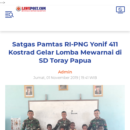
-->
Satgas Pamtas RI-PNG Yonif 411
Kostrad Gelar Lomba Mewarnai di
SD Toray Papua
Admin
Jumat, 01 November 2019 | 19.41 WIB