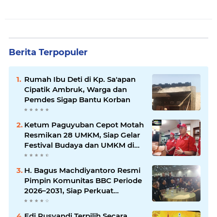
Berita Terpopuler
Rumah Ibu Deti di Kp. Sa'apan
Cipatik Ambruk, Warga dan
Pemdes Sigap Bantu Korban
Ketum Paguyuban Cepot Motah
Resmikan 28 UMKM, Siap Gelar
Festival Budaya dan UMKM di
Jalan Braga
H. Bagus Machdiyantoro Resmi
Pimpin Komunitas BBC Periode
2026–2031, Siap Perkuat
Solidaritas dan Hadirkan
Program Nyata untuk
Edi Rusyandi Terpilih Secara