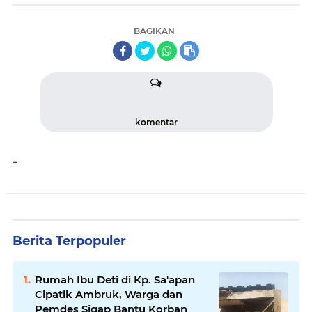
BAGIKAN
komentar
-
Berita Terpopuler
Rumah Ibu Deti di Kp. Sa'apan
Cipatik Ambruk, Warga dan
Pemdes Sigap Bantu Korban