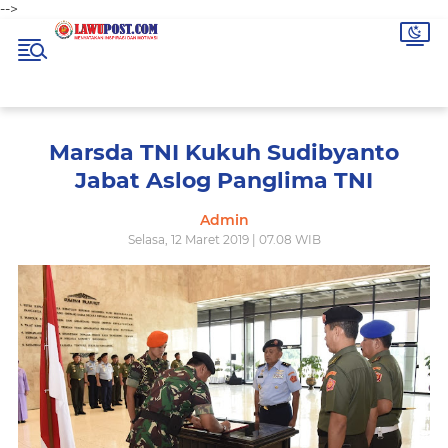
-->
Marsda TNI Kukuh Sudibyanto
Jabat Aslog Panglima TNI
Admin
Selasa, 12 Maret 2019 | 07.08 WIB