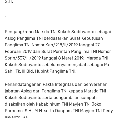
S.H.
-
Pengangkatan Marsda TNI Kukuh Sudibyanto sebagai
Aslog Panglima TNI berdasarkan Surat Keputusan
Panglima TNI Nomor Kep/218/II/2019 tanggal 27
Februari 2019 dan Surat Perintah Panglima TNI Nomor
Sprin/537/III/2019 tanggal 8 Maret 2019. Marsda TNI
Kukuh Sudibyanto sebelumnya menjabat sebagai Pa
Sahli Tk. III Bid. Hubint Panglima TNI.
Penandatanganan Pakta Integritas dan penyerahan
jabatan Aslog dari Panglima TNI kepada Marsda TNI
Kukuh Sudibyanto serta pengambilan sumpah
disaksikan oleh Kababinkum TNI Mayjen TNI Joko
Purnomo, S.H., M.H. serta Danpom TNI Mayjen TNI Dedy
Iswanto, S.E.