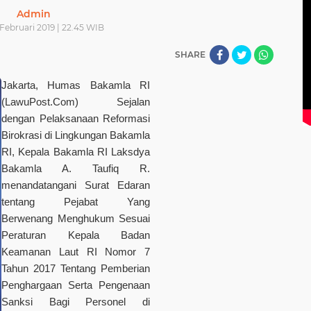
Admin
 Februari 2019 | 22.45 WIB
SHARE
Jakarta, Humas Bakamla RI
(LawuPost.Com)
Sejalan
dengan Pelaksanaan Reformasi
Birokrasi di Lingkungan Bakamla
RI, Kepala Bakamla RI Laksdya
Bakamla A. Taufiq R.
menandatangani Surat Edaran
tentang Pejabat Yang
Berwenang Menghukum Sesuai
Peraturan Kepala Badan
Keamanan Laut RI Nomor 7
Tahun 2017 Tentang Pemberian
Penghargaan Serta Pengenaan
Sanksi Bagi Personel di