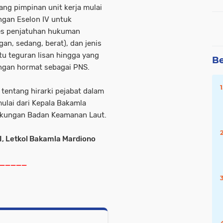
ng pimpinan unit kerja mulai
engan Eselon IV untuk
ses penjatuhan hukuman
gan, sedang, berat), dan jenis
tu teguran lisan hingga yang
Be
engan hormat sebagai PNS.
 tentang hirarki pejabat dalam
ulai dari Kepala Bakamla
ingkungan Badan Keamanan Laut.
I, Letkol Bakamla Mardiono
_____