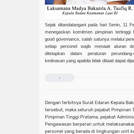
Sejak ditandatangani pada hari Senin, 11 
menegaskan komitmen pimpinan tertinggi
good governance, salah satunya melalui pen
setiap personel wajib menaati aturan d
ditetapkan dalam peraturan perundang-
kedinasan yang apabila tidak ditaati dapat dij
-
Dengan terbitnya Surat Edaran Kepala Ba
tersebut, maka seluruh pejabat Pimpinan 
Pimpinan Tinggi Pratama, pejabat Adminis
Pengawasan berperan untuk melaksanaka
personel yang berada di lingkungan unit 