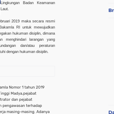
Lingkungan Badan Keamanan
Laut.
Br
Februari 2019 maka secara resmi
 Bakamla RI untuk mewujudkan
egakan hukuman disiplin, dimana
an menghindari larangan yang
undangan dan/atau peraturan
atuhi dengan hukuman disiplin.
kamla Nomor 1 tahun 2019
Tinggi Madya,pejabat
trator dan pejabat
n pengawasan terhadap
kerja masing-masing. Adanya
D