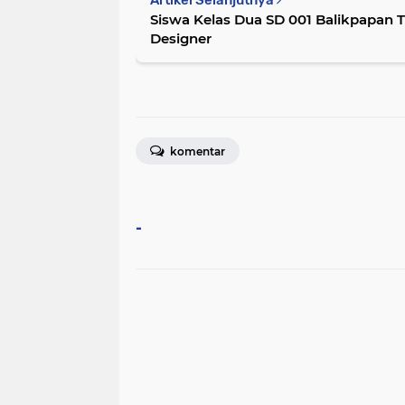
Artikel Selanjutnya
Siswa Kelas Dua SD 001 Balikpapan Timur 
Designer
komentar
-