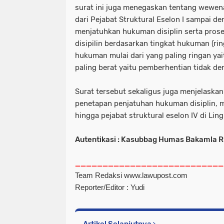
surat ini juga menegaskan tentang wewena
dari Pejabat Struktural Eselon I sampai d
menjatuhkan hukuman disiplin serta pro
disipilin berdasarkan tingkat hukuman (rin
hukuman mulai dari yang paling ringan yai
paling berat yaitu pemberhentian tidak d
Surat tersebut sekaligus juga menjelaskan
penetapan penjatuhan hukuman disiplin, m
hingga pejabat struktural eselon IV di L
Autentikasi : Kasubbag Humas Bakamla R
___________________________
Team Redaksi www.lawupost.com
Reporter/Editor : Yudi