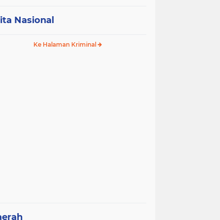
ita Nasional
Ke Halaman Kriminal
aerah