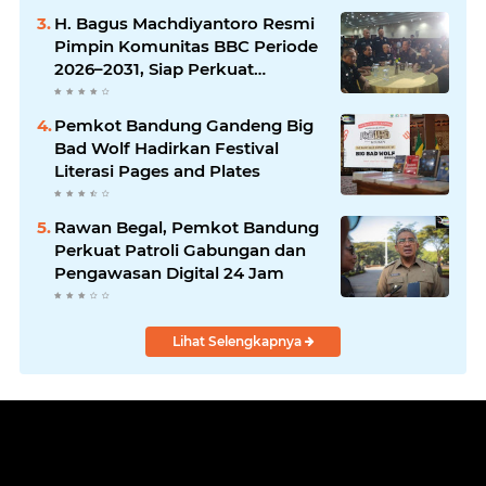
H. Bagus Machdiyantoro Resmi
Pimpin Komunitas BBC Periode
2026–2031, Siap Perkuat
Solidaritas dan Hadirkan
Program Nyata untuk
Pemkot Bandung Gandeng Big
Masyarakat
Bad Wolf Hadirkan Festival
Literasi Pages and Plates
Rawan Begal, Pemkot Bandung
Perkuat Patroli Gabungan dan
Pengawasan Digital 24 Jam
Lihat Selengkapnya