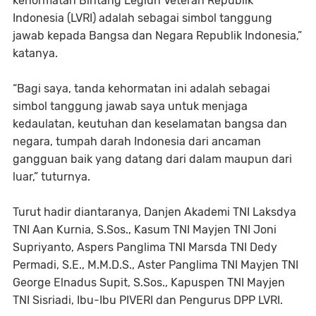
kehormatan Bintang Legiun Veteran Republik
Indonesia (LVRI) adalah sebagai simbol tanggung
jawab kepada Bangsa dan Negara Republik Indonesia,”
katanya.
“Bagi saya, tanda kehormatan ini adalah sebagai
simbol tanggung jawab saya untuk menjaga
kedaulatan, keutuhan dan keselamatan bangsa dan
negara, tumpah darah Indonesia dari ancaman
gangguan baik yang datang dari dalam maupun dari
luar,” tuturnya.
Turut hadir diantaranya, Danjen Akademi TNI Laksdya
TNI Aan Kurnia, S.Sos., Kasum TNI Mayjen TNI Joni
Supriyanto, Aspers Panglima TNI Marsda TNI Dedy
Permadi, S.E., M.M.D.S., Aster Panglima TNI Mayjen TNI
George Elnadus Supit, S.Sos., Kapuspen TNI Mayjen
TNI Sisriadi, Ibu-Ibu PIVERI dan Pengurus DPP LVRI.