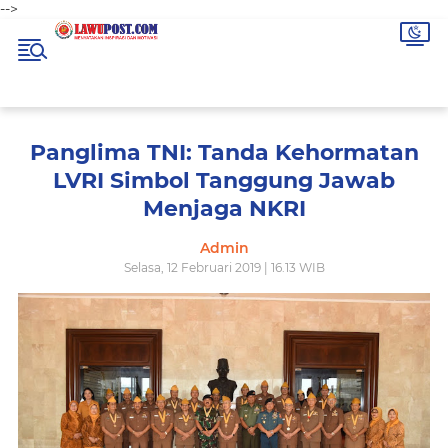
-->
Panglima TNI: Tanda Kehormatan
LVRI Simbol Tanggung Jawab
Menjaga NKRI
Admin
Selasa, 12 Februari 2019 | 16.13 WIB