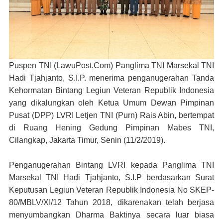
Puspen TNI (LawuPost.Com)
Panglima TNI Marsekal TNI
Hadi Tjahjanto, S.I.P. menerima penganugerahan Tanda
Kehormatan Bintang Legiun Veteran Republik Indonesia
yang dikalungkan oleh Ketua Umum Dewan Pimpinan
Pusat (DPP) LVRI Letjen TNI (Purn) Rais Abin, bertempat
di Ruang Hening Gedung Pimpinan Mabes TNI,
Cilangkap, Jakarta Timur, Senin (11/2/2019).
Penganugerahan Bintang LVRI kepada Panglima TNI
Marsekal TNI Hadi Tjahjanto, S.I.P berdasarkan Surat
Keputusan Legiun Veteran Republik Indonesia No SKEP-
80/MBLV/XI/12 Tahun 2018, dikarenakan telah berjasa
menyumbangkan Dharma Baktinya secara luar biasa