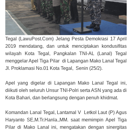
Tegal (LawuPost.Com)
Jelang Pesta Demokrasi 17 April
2019 mendatang, dan untuk menciptakan kondusifitas
wilayah Kota Tegal, Pangkalan TNI-AL (Lanal) Tegal
menggelar Apel Tiga Pilar di Lapangan Mako Lanal Tegal
Jl. Proklamasi No.01 Kota Tegal, Senin (25/2).
Apel yang digelar di Lapangan Mako Lanal Tegal ini,
diikuti oleh seluruh Unsur TNI-Polri serta ASN yang ada di
Kota Bahari, dan berlangsung dengan penuh khidmat.
Komandan Lanal Tegal, Lantamal V Letkol Laut (P) Agus
Haryanto SE,M.Tr.Hanla.,MM. saat memimpin Apel Tiga
Pilar di Mako Lanal ini, mengatakan dengan sinergitas