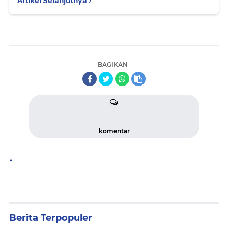
Artikel Selanjutnya
BAGIKAN
komentar
-
Berita Terpopuler