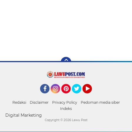
Facebook
Instagram
Pinterest
Twitter
YouTube
Redaksi
Disclaimer
Privacy Policy
Pedoman media siber
Indeks
Digital Marketing
Copyright ©
2026 Lawu Post