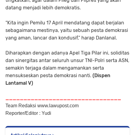
tingkatkan, agar dalam Pileg dan Pilpres yang akan
datang menjadi lebih demokratis.
“Kita ingin Pemilu 17 April mendatang dapat berjalan
sebagaimana mestinya, yaitu sebuah pesta demokrasi
yang aman, lancar dan kondusif,” harap Danlanal.
Diharapkan dengan adanya Apel Tiga Pilar ini, soliditas
dan sinergitas antar seluruh unsur TNI-Polri serta ASN,
semakin terjaga dalam mengamankan serta
mensukseskan pesta demokrasi nanti.
(Dispen
Lantamal V)
________________________________
Team Redaksi www.lawupost.com
Reporter/Editor : Yudi