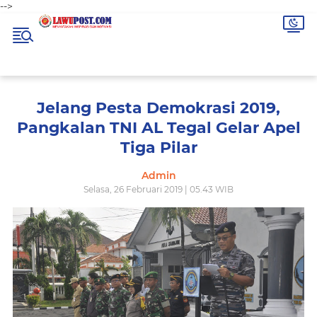
-->
Jelang Pesta Demokrasi 2019,
Pangkalan TNI AL Tegal Gelar Apel
Tiga Pilar
Admin
Selasa, 26 Februari 2019 | 05.43 WIB