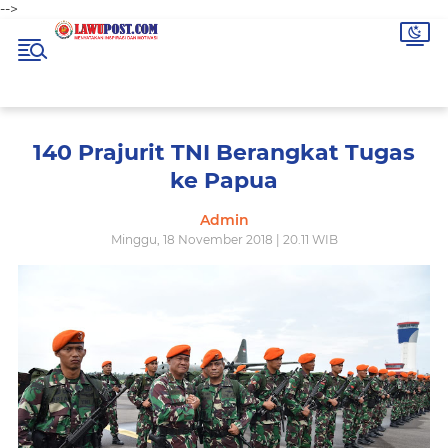
-->
140 Prajurit TNI Berangkat Tugas
ke Papua
Admin
Minggu, 18 November 2018 | 20.11 WIB