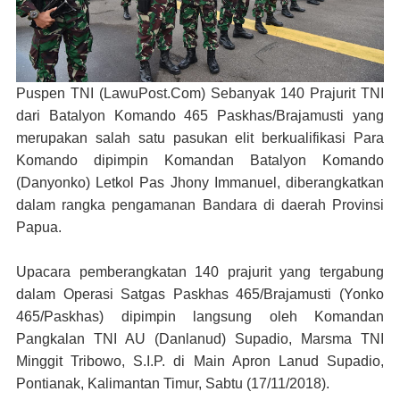
Puspen TNI (LawuPost.Com)
Sebanyak 140 Prajurit TNI
dari Batalyon Komando 465 Paskhas/Brajamusti yang
merupakan salah satu pasukan elit berkualifikasi Para
Komando dipimpin Komandan Batalyon Komando
(Danyonko) Letkol Pas Jhony Immanuel, diberangkatkan
dalam rangka pengamanan Bandara di daerah Provinsi
Papua.
Upacara pemberangkatan 140 prajurit yang tergabung
dalam Operasi Satgas Paskhas 465/Brajamusti (Yonko
465/Paskhas) dipimpin langsung oleh Komandan
Pangkalan TNI AU (Danlanud) Supadio, Marsma TNI
Minggit Tribowo, S.I.P. di Main Apron Lanud Supadio,
Pontianak, Kalimantan Timur, Sabtu (17/11/2018).