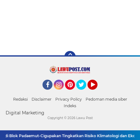
Facebook
Instagram
Pinterest
Twitter
YouTube
Redaksi
Disclaimer
Privacy Policy
Pedoman media siber
Indeks
Digital Marketing
Copyright ©
2026 Lawu Post
di Blok Padaemut-Cigupakan Tingkatkan Risiko Klimatologi dan Ekologi