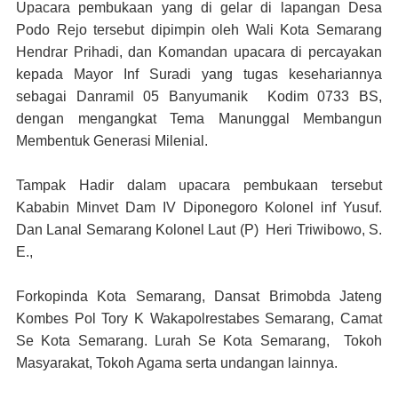
Upacara pembukaan yang di gelar di lapangan Desa
Podo Rejo tersebut dipimpin oleh Wali Kota Semarang
Hendrar Prihadi, dan Komandan upacara di percayakan
kepada Mayor Inf Suradi yang tugas kesehariannya
sebagai Danramil 05 Banyumanik Kodim 0733 BS,
dengan mengangkat Tema Manunggal Membangun
Membentuk Generasi Milenial.
Tampak Hadir dalam upacara pembukaan tersebut
Kababin Minvet Dam IV Diponegoro Kolonel inf Yusuf.
Dan Lanal Semarang Kolonel Laut (P) Heri Triwibowo, S.
E.,
Forkopinda Kota Semarang, Dansat Brimobda Jateng
Kombes Pol Tory K Wakapolrestabes Semarang, Camat
Se Kota Semarang. Lurah Se Kota Semarang, Tokoh
Masyarakat, Tokoh Agama serta undangan lainnya.