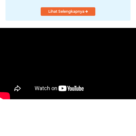
"Turun Ranjang"
Lihat Selengkapnya