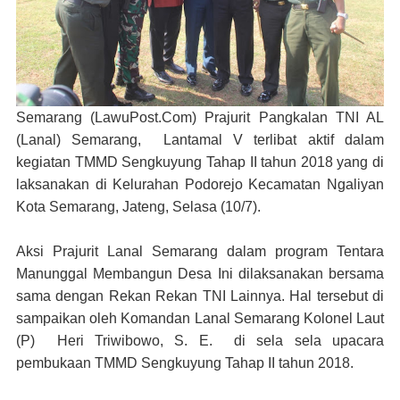
Semarang (LawuPost.Com)
Prajurit Pangkalan TNI AL
(Lanal) Semarang, Lantamal V terlibat aktif dalam
kegiatan TMMD Sengkuyung Tahap II tahun 2018 yang di
laksanakan di Kelurahan Podorejo Kecamatan Ngaliyan
Kota Semarang, Jateng, Selasa (10/7).
Aksi Prajurit Lanal Semarang dalam program Tentara
Manunggal Membangun Desa Ini dilaksanakan bersama
sama dengan Rekan Rekan TNI Lainnya. Hal tersebut di
sampaikan oleh Komandan Lanal Semarang Kolonel Laut
(P) Heri Triwibowo, S. E. di sela sela upacara
pembukaan TMMD Sengkuyung Tahap II tahun 2018.