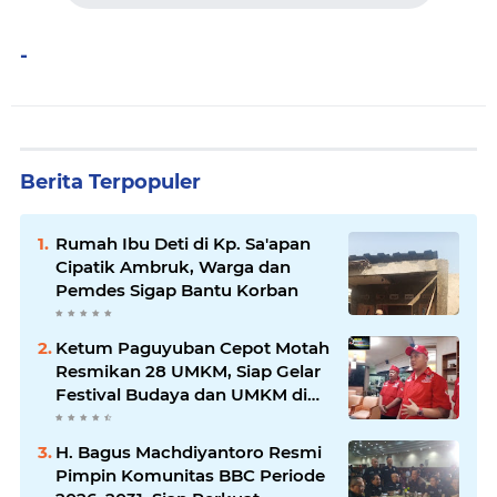
-
Berita Terpopuler
Rumah Ibu Deti di Kp. Sa'apan
Cipatik Ambruk, Warga dan
Pemdes Sigap Bantu Korban
Ketum Paguyuban Cepot Motah
Resmikan 28 UMKM, Siap Gelar
Festival Budaya dan UMKM di
Jalan Braga
H. Bagus Machdiyantoro Resmi
Pimpin Komunitas BBC Periode