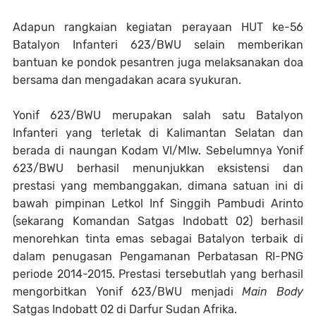
Adapun rangkaian kegiatan perayaan HUT ke-56
Batalyon Infanteri 623/BWU selain memberikan
bantuan ke pondok pesantren juga melaksanakan doa
bersama dan mengadakan acara syukuran.
Yonif 623/BWU merupakan salah satu Batalyon
Infanteri yang terletak
di Kalimantan Selatan dan
berada di naungan Kodam VI/Mlw. Sebelumnya Yonif
623/BWU berhasil menunjukkan eksistensi dan
prestasi yang membanggakan, dimana satuan ini di
bawah pimpinan Letkol Inf Singgih Pambudi Arinto
(sekarang Komandan Satgas Indobatt 02) berhasil
menorehkan tinta emas sebagai Batalyon terbaik di
dalam penugasan Pengamanan Perbatasan RI-PNG
periode 2014-2015. Prestasi tersebutlah yang berhasil
mengorbitkan Yonif 623/BWU menjadi
Main Body
Satgas Indobatt 02 di Darfur Sudan Afrika.