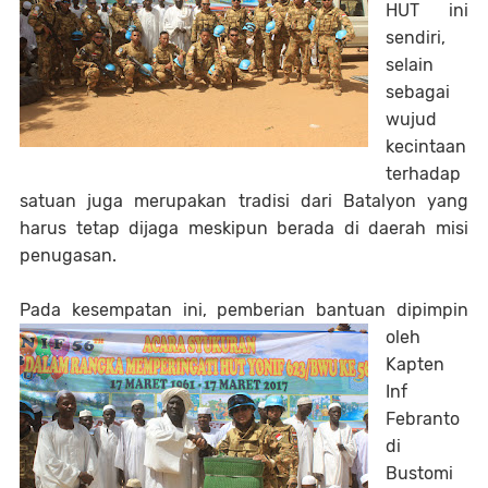
HUT ini
sendiri,
selain
sebagai
wujud
kecintaan
terhadap
satuan juga merupakan tradisi dari Batalyon yang
harus tetap dijaga meskipun berada di daerah misi
penugasan.
Pada kesempatan ini, pemberian bantuan dipimpin
oleh
Kapten
Inf
Febranto
di
Bustomi