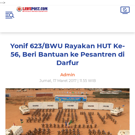
-->
Yonif 623/BWU Rayakan HUT Ke-
56, Beri Bantuan ke Pesantren di
Darfur
Admin
Jumat, 17 Maret 2017 | 11.55 WIB