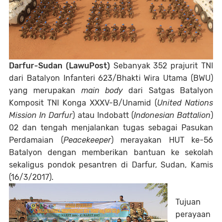
Darfur-Sudan (LawuPost)
Sebanyak 352 prajurit TNI
dari Batalyon Infanteri 623/Bhakti Wira Utama (BWU)
yang merupakan
main body
dari Satgas Batalyon
Komposit TNI Konga XXXV-B/Unamid (
United Nations
Mission In Darfur
) atau Indobatt (
Indonesian Battalion
)
02 dan tengah menjalankan tugas sebagai Pasukan
Perdamaian (
Peacekeeper
)
merayakan HUT ke-56
Batalyon dengan memberikan bantuan ke sekolah
sekaligus pondok pesantren di Darfur, Sudan, Kamis
(16/3/2017).
Tujuan
perayaan