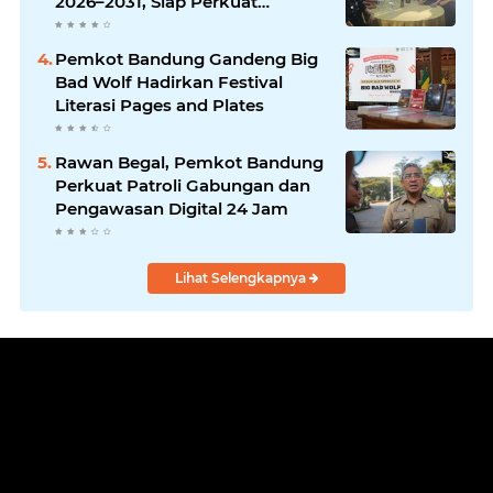
2026–2031, Siap Perkuat
Solidaritas dan Hadirkan
Program Nyata untuk
Pemkot Bandung Gandeng Big
Masyarakat
Bad Wolf Hadirkan Festival
Literasi Pages and Plates
Rawan Begal, Pemkot Bandung
Perkuat Patroli Gabungan dan
Pengawasan Digital 24 Jam
Lihat Selengkapnya