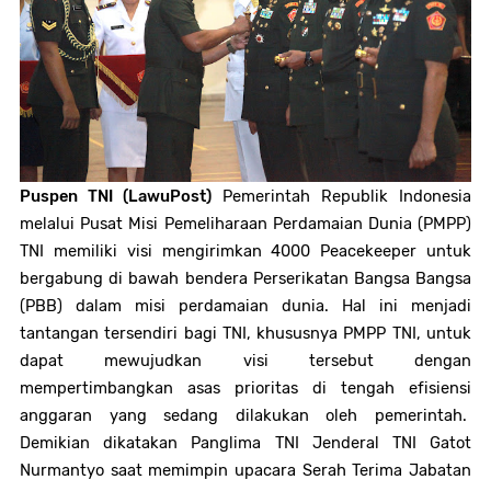
Puspen TNI (LawuPost)
Pemerintah Republik Indonesia
melalui Pusat Misi Pemeliharaan Perdamaian Dunia (PMPP)
TNI memiliki visi mengirimkan 4000
Peacekeeper
untuk
bergabung di bawah bendera Perserikatan Bangsa Bangsa
(PBB) dalam misi perdamaian dunia. Hal ini menjadi
tantangan tersendiri bagi TNI, khususnya PMPP TNI, untuk
dapat mewujudkan visi tersebut dengan
mempertimbangkan asas prioritas di tengah efisiensi
anggaran yang sedang dilakukan oleh pemerintah.
Demikian dikatakan Panglima TNI Jenderal TNI Gatot
Nurmantyo saat memimpin upacara Serah Terima Jabatan