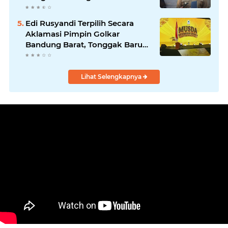
Edi Rusyandi Terpilih Secara
Aklamasi Pimpin Golkar
Bandung Barat, Tonggak Baru
Kepemimpinan Harmonis
"Turun Ranjang"
Lihat Selengkapnya