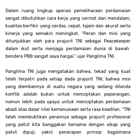
Dalam ruang lingkup operasi pemeliharaan perdamaian
sangat dibutuhkan cara kerja yang cermat dan mendalam,
kualitas berfikir yang cerdas, cepat, tajam dan akurat serta
kinerja yang semakin meningkat. “Peran dan misi yang
ditunjukkan oleh para prajurit TNI sebagai
Peacekeeper
dalam ikut serta menjaga perdamaian dunia di bawah
bendera PBB sangat saya hargai,” ujar Panglima TNI.
Panglima TNI juga mengatakan bahwa, tekad yang kuat
telah terpatri pada setiap dada prajurit TNI, bahwa misi
yang diembannya di suatu negara yang sedang dilanda
konflik adalah bukan untuk menciptakan peperangan,
namun lebih pada upaya untuk menciptakan perdamaian
abadi atas dasar nilai kemanusiaan serta rasa keadilan. “TNI
telah membuktikan perannya sebagai prajurit profesional
yang patut kita banggakan bersama dengan sikap yang
patut dipuji, yakni penerapan prinsip bagaimana