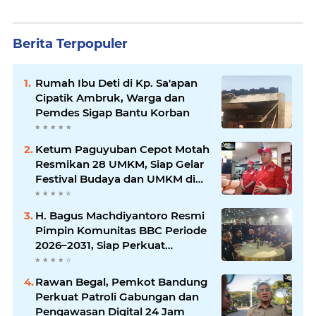
Berita Terpopuler
Rumah Ibu Deti di Kp. Sa'apan
Cipatik Ambruk, Warga dan
Pemdes Sigap Bantu Korban
Ketum Paguyuban Cepot Motah
Resmikan 28 UMKM, Siap Gelar
Festival Budaya dan UMKM di
Jalan Braga
H. Bagus Machdiyantoro Resmi
Pimpin Komunitas BBC Periode
2026–2031, Siap Perkuat
Solidaritas dan Hadirkan
Program Nyata untuk
Rawan Begal, Pemkot Bandung
Masyarakat
Perkuat Patroli Gabungan dan
Pengawasan Digital 24 Jam