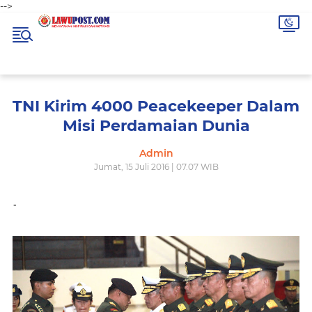
-->
TNI Kirim 4000 Peacekeeper Dalam
Misi Perdamaian Dunia
Admin
Jumat, 15 Juli 2016 | 07.07 WIB
-