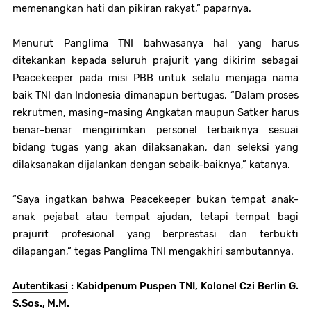
memenangkan hati dan pikiran rakyat,” paparnya.
Menurut Panglima TNI bahwasanya hal yang harus
ditekankan kepada seluruh prajurit yang dikirim sebagai
Peacekeeper
pada misi PBB untuk selalu menjaga nama
baik TNI dan Indonesia dimanapun bertugas. “Dalam proses
rekrutmen, masing-masing Angkatan maupun Satker harus
benar-benar mengirimkan personel terbaiknya sesuai
bidang tugas yang akan dilaksanakan, dan seleksi yang
dilaksanakan dijalankan dengan sebaik-baiknya,” katanya.
“Saya ingatkan bahwa
Peacekeeper
bukan tempat anak-
anak pejabat atau tempat ajudan, tetapi tempat bagi
prajurit profesional yang berprestasi dan terbukti
dilapangan,” tegas Panglima TNI mengakhiri sambutannya.
Autentikasi
: Kabidpenum Puspen TNI, Kolonel Czi Berlin G.
S.Sos., M.M.