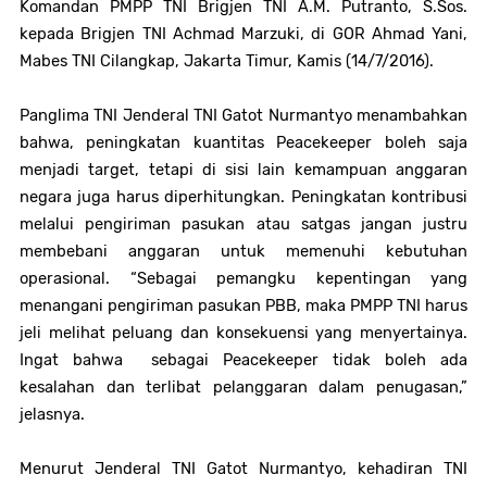
Komandan PMPP TNI Brigjen TNI A.M. Putranto, S.Sos.
kepada Brigjen TNI Achmad Marzuki, di GOR Ahmad Yani,
Mabes TNI Cilangkap, Jakarta Timur, Kamis (14/7/2016).
Panglima TNI Jenderal TNI Gatot Nurmantyo menambahkan
bahwa, peningkatan kuantitas
Peacekeeper
boleh saja
menjadi target, tetapi di sisi lain kemampuan anggaran
negara juga harus diperhitungkan. Peningkatan kontribusi
melalui pengiriman pasukan atau satgas jangan justru
membebani anggaran untuk memenuhi kebutuhan
operasional. “Sebagai pemangku kepentingan yang
menangani pengiriman pasukan PBB, maka PMPP TNI harus
jeli melihat peluang dan konsekuensi yang menyertainya.
Ingat bahwa sebagai
Peacekeeper
tidak boleh ada
kesalahan dan terlibat pelanggaran dalam penugasan,”
jelasnya.
Menurut Jenderal TNI Gatot Nurmantyo, kehadiran TNI