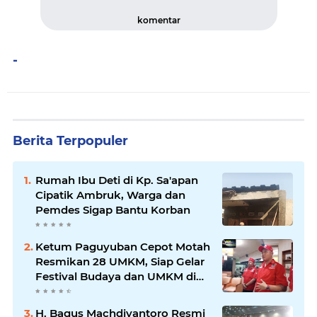
komentar
-
Berita Terpopuler
Rumah Ibu Deti di Kp. Sa'apan
Cipatik Ambruk, Warga dan
Pemdes Sigap Bantu Korban
Ketum Paguyuban Cepot Motah
Resmikan 28 UMKM, Siap Gelar
Festival Budaya dan UMKM di
Jalan Braga
H. Bagus Machdiyantoro Resmi