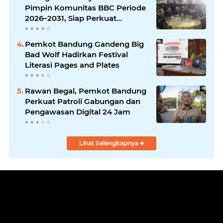
Pimpin Komunitas BBC Periode
2026–2031, Siap Perkuat
Solidaritas dan Hadirkan
Program Nyata untuk
Pemkot Bandung Gandeng Big
Masyarakat
Bad Wolf Hadirkan Festival
Literasi Pages and Plates
Rawan Begal, Pemkot Bandung
Perkuat Patroli Gabungan dan
Pengawasan Digital 24 Jam
Lihat Selengkapnya