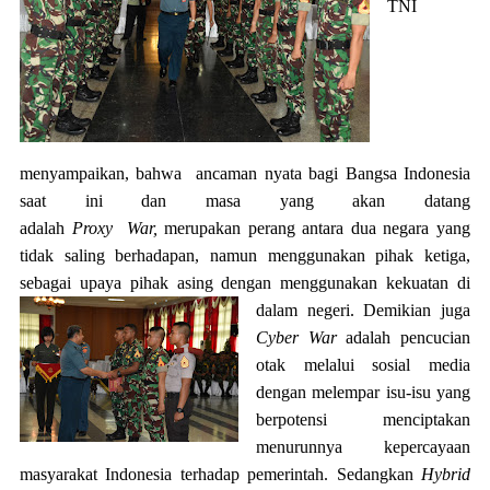
TNI
menyampaikan, bahwa ancaman nyata bagi Bangsa Indonesia
saat ini dan masa yang akan datang
adalah
Proxy War,
merupakan perang antara dua negara yang
tidak saling berhadapan, namun menggunakan pihak ketiga,
sebagai upaya pihak asing dengan menggunakan kekuatan di
dalam
negeri. Demikian juga
Cyber War
adalah pencucian
otak melalui sosial media
dengan melempar isu-isu yang
berpotensi menciptakan
menurunnya kepercayaan
masyarakat Indonesia terhadap pemerintah. Sedangkan
Hybrid