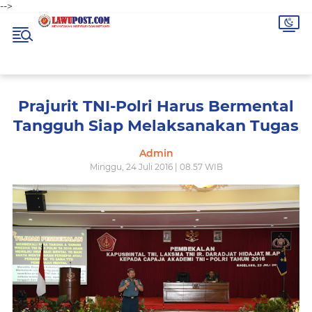
-->
Prajurit TNI-Polri Harus Bermental
Tangguh Siap Melaksanakan Tugas
Admin
Minggu, 24 Juli 2016 | 08.57 WIB