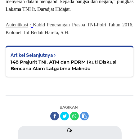
menyerah dalam mengabdi kepada bangsa dan negara,” pungkas
Laksma TNI Ir. Daradjat Hidajat.
Autentikasi
:
Kabid Penerangan Praspa TNI-Polri Tahun 201
6
,
Kolonel
Inf Bedali Harefa, S.H.
Artikel Selanjutnya
148 Prajurit TNI, ATM dan PDRM Ikuti Diskusi
Bencana Alam Latgabma Malindo
BAGIKAN