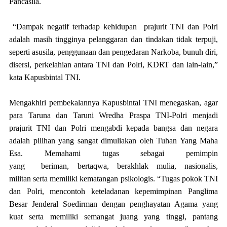
Pancasila.
“Dampak negatif terhadap kehidupan prajurit TNI dan Polri
adalah masih tingginya pelanggaran dan tindakan tidak terpuji,
seperti asusila, penggunaan dan pengedaran Narkoba, bunuh diri,
disersi, perkelahian antara TNI dan Polri, KDRT dan lain-lain,”
kata Kapusbintal TNI.
Mengakhiri pembekalannya Kapusbintal TNI menegaskan, agar
para Taruna dan Taruni Wredha Praspa TNI-Polri menjadi
prajurit TNI dan Polri mengabdi kepada bangsa dan negara
adalah pilihan yang sangat dimuliakan oleh Tuhan Yang Maha
Esa.
Memahami tugas sebagai pemimpin
yang
beriman
,
bertaqwa, berakhlak mulia, nasionalis,
militan
serta
memiliki kematangan psikologis
. “Tugas pokok TNI
dan Polri, mencontoh keteladanan kepemimpinan Panglima
Besar Jenderal Soedirman dengan penghayatan Agama yang
kuat serta memiliki semangat juang yang tinggi, pantang