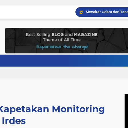
 Kapetakan Monitoring
Irdes