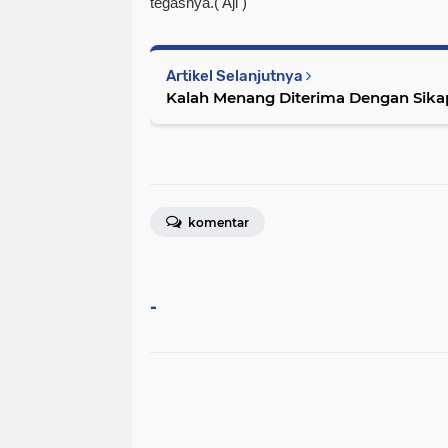
tegasnya.
( Aji )
Artikel Selanjutnya
Kalah Menang Diterima Dengan Sikap
komentar
-