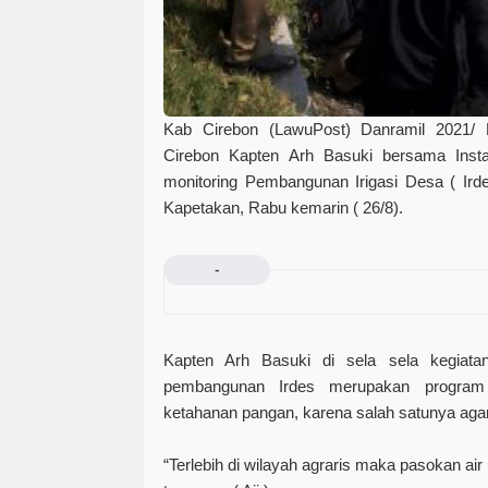
Kab Cirebon (LawuPost)
Danramil 2021/ 
Cirebon Kapten Arh Basuki bersama Instan
monitoring Pembangunan Irigasi Desa ( Ir
Kapetakan, Rabu kemarin ( 26/8).
-
Kapten Arh Basuki di sela sela kegiat
pembangunan Irdes merupakan program
ketahanan pangan, karena salah satunya agar a
“Terlebih di wilayah agraris maka pasokan ai