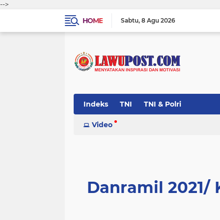
-->
HOME
Sabtu
8 Agu 2026
Indeks
TNI
TNI & Polri
Video
Danramil 2021/