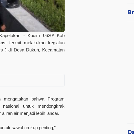
Br
Kapetakan - Kodim 0620/ Kab
si terkait melakukan kegiatan
des ) di Desa Dukuh, Kecamatan
an mengatakan bahwa Program
 nasional untuk mendongkrak
liran air menjadi lebih lancar.
r untuk sawah cukup penting,”
D