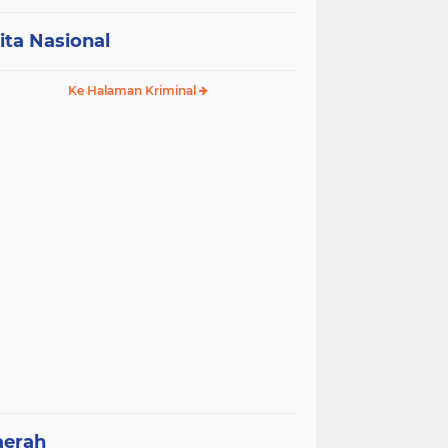
ita Nasional
Ke Halaman Kriminal
aerah