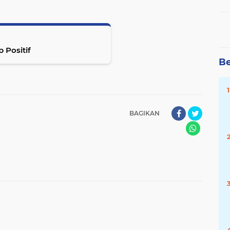
 Positif
Be
BAGIKAN