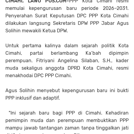
CIMAHI, LAWU POS.COM–
PPP Kota Cimahi resmi
memulai kepengurusan baru periode 2026–2031.
Penyerahan Surat Keputusan DPC PPP Kota Cimahi
dilakukan langsung Sekretaris DPW PPP Jabar Agus
Solihin mewakili Ketua DPW.
Untuk pertama kalinya dalam sejarah politik Kota
Cimahi, partai berlambang Ka’bah dipimpin
perempuan. Fitriyani Angelina Silaban, S.H., kader
muda sekaligus anggota DPRD Kota Cimahi, resmi
menakhodai DPC PPP Cimahi.
Agus Solihin menyebut kepengurusan baru ini bukti
PPP inklusif dan adaptif.
"Ini sejarah baru bagi PPP di Cimahi. Kehadiran
pemimpin muda dan perempuan membuktikan PPP
mampu jawab tantangan zaman tanpa tinggalkan jati