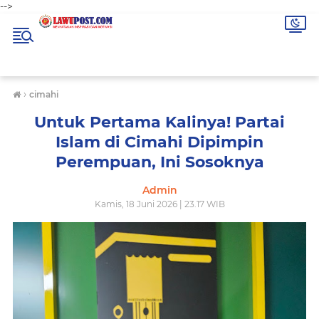
-->
›
cimahi
Untuk Pertama Kalinya! Partai
Islam di Cimahi Dipimpin
Perempuan, Ini Sosoknya
Admin
Kamis, 18 Juni 2026 | 23.17 WIB