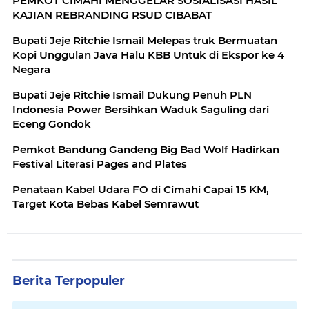
PEMKOT CIMAHI MENGGELAR SOSIALISASI HASIL
KAJIAN REBRANDING RSUD CIBABAT
Bupati Jeje Ritchie Ismail Melepas truk Bermuatan
Kopi Unggulan Java Halu KBB Untuk di Ekspor ke 4
Negara
Bupati Jeje Ritchie Ismail Dukung Penuh PLN
Indonesia Power Bersihkan Waduk Saguling dari
Eceng Gondok
Pemkot Bandung Gandeng Big Bad Wolf Hadirkan
Festival Literasi Pages and Plates
Penataan Kabel Udara FO di Cimahi Capai 15 KM,
Target Kota Bebas Kabel Semrawut
Berita Terpopuler