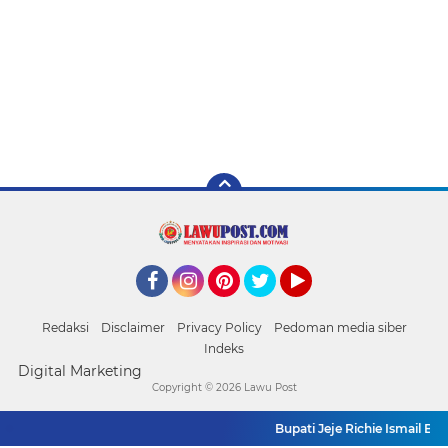
Facebook
Instagram
Pinterest
Twitter
YouTube
Redaksi
Disclaimer
Privacy Policy
Pedoman media siber
Indeks
Digital Marketing
Copyright ©
2026 Lawu Post
Bupati Jeje Richie Ismail Be