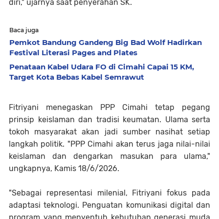
diri," ujarnya saat penyerahan SK.
Baca juga
Pemkot Bandung Gandeng Big Bad Wolf Hadirkan
Festival Literasi Pages and Plates
Penataan Kabel Udara FO di Cimahi Capai 15 KM,
Target Kota Bebas Kabel Semrawut
Fitriyani menegaskan PPP Cimahi tetap pegang
prinsip keislaman dan tradisi keumatan. Ulama serta
tokoh masyarakat akan jadi sumber nasihat setiap
langkah politik. "PPP Cimahi akan terus jaga nilai-nilai
keislaman dan dengarkan masukan para ulama,"
ungkapnya, Kamis 18/6/2026.
"Sebagai representasi milenial, Fitriyani fokus pada
adaptasi teknologi. Penguatan komunikasi digital dan
program yang menyentuh kebutuhan generasi muda