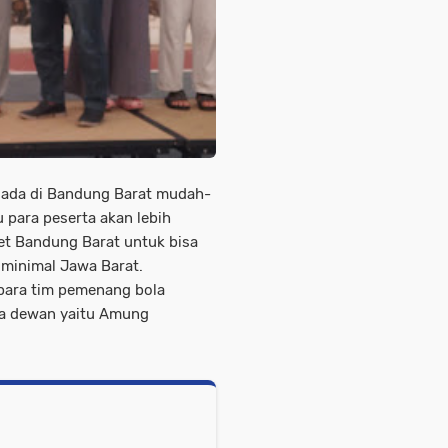
 ada di Bandung Barat mudah-
para peserta akan lebih
et Bandung Barat untuk bisa
wakili minimal Jawa Barat.
menang bola
a dewan yaitu Amung