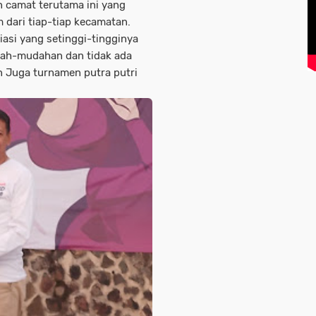
n camat terutama ini yang
m dari tiap-tiap kecamatan.
asi yang setinggi-tingginya
dah-mudahan dan tidak ada
n Juga turnamen putra putri