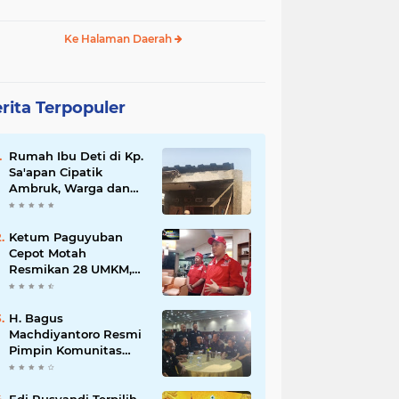
Ke Halaman Daerah
rita Terpopuler
Rumah Ibu Deti di Kp.
Sa'apan Cipatik
Ambruk, Warga dan
Pemdes Sigap Bantu
Korban
Ketum Paguyuban
Cepot Motah
Resmikan 28 UMKM,
Siap Gelar Festival
Budaya dan UMKM di
Jalan Braga
H. Bagus
Machdiyantoro Resmi
Pimpin Komunitas
BBC Periode 2026–
2031, Siap Perkuat
Solidaritas dan