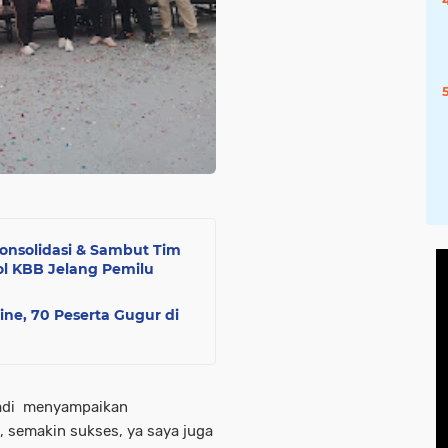
onsolidasi & Sambut Tim
ol KBB Jelang Pemilu
ine, 70 Peserta Gugur di
yadi menyampaikan
, semakin sukses, ya saya juga