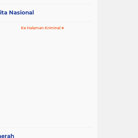
ita Nasional
Ke Halaman Kriminal
aerah