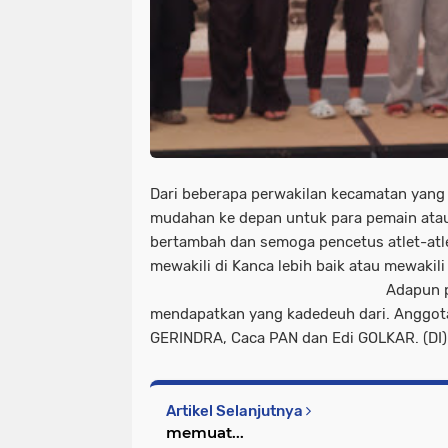
Dari beberapa perwakilan kecamatan yang
mudahan ke depan untuk para pemain atau 
bertambah dan semoga pencetus atlet-atl
mewakili di Kanca lebih baik atau me
Adapun para tim pe
mendapatkan yang kadedeuh dari. Anggot
GERINDRA, Caca PAN dan Edi GOLKAR. (DI)
Artikel Selanjutnya
memuat...