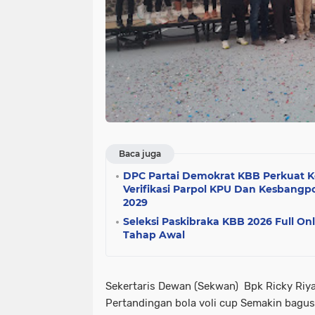
Baca juga
DPC Partai Demokrat KBB Perkuat K
Verifikasi Parpol KPU Dan Kesbangp
2029
Seleksi Paskibraka KBB 2026 Full Onl
Tahap Awal
Sekertaris Dewan (Sekwan) Bpk Ricky Ri
Pertandingan bola voli cup Semakin bagus