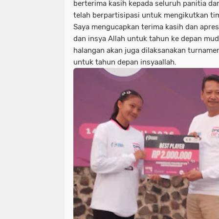
berterima kasih kepada seluruh panitia da
telah berpartisipasi untuk mengikutkan ti
Saya mengucapkan terima kasih dan apresi
dan insya Allah untuk tahun ke depan mu
halangan akan juga dilaksanakan turname
untuk tahun depan insyaallah.