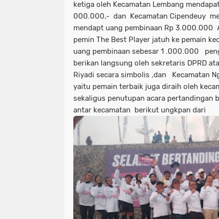
ketiga oleh Kecamatan Lembang mendapa
000.000,- dan Kecamatan Cipendeuy me
mendapt uang pembinaan Rp 3.000.000 A
pemin The Best Player jatuh ke pemain 
uang pembinaan sebesar 1 .000.000 peng
berikan langsung oleh sekretaris DPRD at
Riyadi secara simbolis ,dan Kecamatan 
yaitu pemain terbaik juga diraih oleh ke
sekaligus penutupan acara pertandingan 
antar kecamatan berikut ungkpan dari