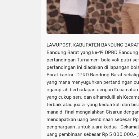
LAWUPOST, KABUPATEN BANDUNG BARAT,
Bandung Barat yang ke-19 DPRD Bandung
pertandingan Turnamen bola voli putri se
pertandingan ini diadakan di lapangan bola
Barat kantor DPRD Bandung Barat sekalig
yang mana menyuguhkan pertandingan cu
ngamprah berhadapan dengan Kecamatan 
yang cukup seru dan alhamdulillah Kecam
terbaik atau juara yang kedua kali dan b
mana di final mengalahkan Cisarua dengan 
mendapatkan uang pembinaan sebesar Rp 
penghargaan ,untuk juara kedua Cekamat
uang pembinaan sebesar Rp 5 000.000,- ju