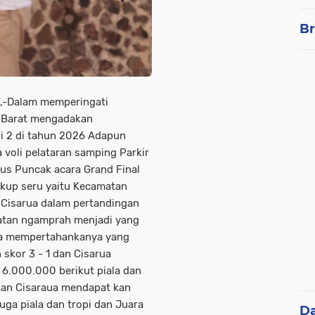
Br
-Dalam memperingati
 Barat mengadakan
ri 2 di tahun 2026 Adapun
 voli pelataran samping Parkir
us Puncak acara Grand Final
kup seru yaitu Kecamatan
Cisarua dalam pertandingan
atan ngamprah menjadi yang
isa mempertahankanya yang
skor 3 - 1 dan Cisarua
6.000.000 berikut piala dan
an Cisaraua mendapat kan
ga piala dan tropi dan Juara
D