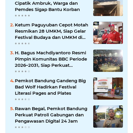
Cipatik Ambruk, Warga dan
Pemdes Sigap Bantu Korban
Ketum Paguyuban Cepot Motah
Resmikan 28 UMKM, Siap Gelar
Festival Budaya dan UMKM di
Jalan Braga
H. Bagus Machdiyantoro Resmi
Pimpin Komunitas BBC Periode
2026–2031, Siap Perkuat
Solidaritas dan Hadirkan
Program Nyata untuk
Pemkot Bandung Gandeng Big
Masyarakat
Bad Wolf Hadirkan Festival
Literasi Pages and Plates
Rawan Begal, Pemkot Bandung
Perkuat Patroli Gabungan dan
Pengawasan Digital 24 Jam