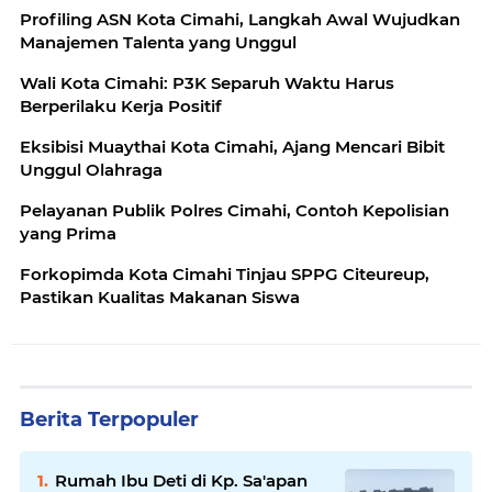
Profiling ASN Kota Cimahi, Langkah Awal Wujudkan
Manajemen Talenta yang Unggul
Wali Kota Cimahi: P3K Separuh Waktu Harus
Berperilaku Kerja Positif
Eksibisi Muaythai Kota Cimahi, Ajang Mencari Bibit
Unggul Olahraga
Pelayanan Publik Polres Cimahi, Contoh Kepolisian
yang Prima
Forkopimda Kota Cimahi Tinjau SPPG Citeureup,
Pastikan Kualitas Makanan Siswa
Berita Terpopuler
Rumah Ibu Deti di Kp. Sa'apan