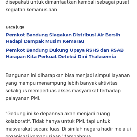
disepakati untuk dimanfaatkan kembali sebagai pusat
kegiatan kemanusiaan.
Baca juga
Pemkot Bandung Siagakan Distribusi Air Bersih
Hadapi Dampak Musim Kemarau
Pemkot Bandung Dukung Upaya RSHS dan RSAB
Harapan Kita Perkuat Deteksi Dini Thalasemia
Bangunan ini diharapkan bisa menjadi simpul layanan
yang mampu menampung lebih banyak aktivitas,
sekaligus memperluas akses masyarakat terhadap
pelayanan PMI.
“Gedung ini ke depannya akan menjadi ruang
kolaboratif. Tidak hanya untuk PMI, tapi untuk
masyarakat secara luas. Di sinilah negara hadir melalui
organisasi kemanusiaan,” tambahnya.