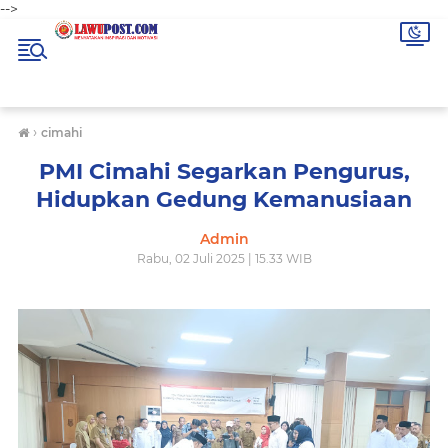
-->
›
cimahi
PMI Cimahi Segarkan Pengurus,
Hidupkan Gedung Kemanusiaan
Admin
Rabu, 02 Juli 2025 | 15.33 WIB