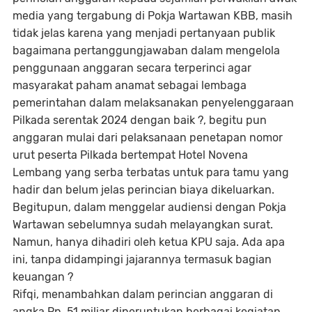
media yang tergabung di Pokja Wartawan KBB, masih
tidak jelas karena yang menjadi pertanyaan publik
bagaimana pertanggungjawaban dalam mengelola
penggunaan anggaran secara terperinci agar
masyarakat paham anamat sebagai lembaga
pemerintahan dalam melaksanakan penyelenggaraan
Pilkada serentak 2024 dengan baik ?, begitu pun
anggaran mulai dari pelaksanaan penetapan nomor
urut peserta Pilkada bertempat Hotel Novena
Lembang yang serba terbatas untuk para tamu yang
hadir dan belum jelas perincian biaya dikeluarkan.
Begitupun, dalam menggelar audiensi dengan Pokja
Wartawan sebelumnya sudah melayangkan surat.
Namun, hanya dihadiri oleh ketua KPU saja. Ada apa
ini, tanpa didampingi jajarannya termasuk bagian
keuangan ?
Rifqi, menambahkan dalam perincian anggaran di
angka Rp. 51 miliar diperuntukan berbagai kegiatan