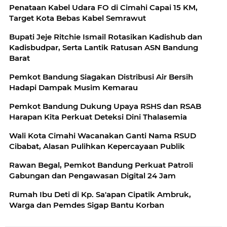
Penataan Kabel Udara FO di Cimahi Capai 15 KM,
Target Kota Bebas Kabel Semrawut
Bupati Jeje Ritchie Ismail Rotasikan Kadishub dan
Kadisbudpar, Serta Lantik Ratusan ASN Bandung
Barat
Pemkot Bandung Siagakan Distribusi Air Bersih
Hadapi Dampak Musim Kemarau
Pemkot Bandung Dukung Upaya RSHS dan RSAB
Harapan Kita Perkuat Deteksi Dini Thalasemia
Wali Kota Cimahi Wacanakan Ganti Nama RSUD
Cibabat, Alasan Pulihkan Kepercayaan Publik
Rawan Begal, Pemkot Bandung Perkuat Patroli
Gabungan dan Pengawasan Digital 24 Jam
Rumah Ibu Deti di Kp. Sa'apan Cipatik Ambruk,
Warga dan Pemdes Sigap Bantu Korban