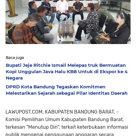
Baca juga
Bupati Jeje Ritchie Ismail Melepas truk Bermuatan
Kopi Unggulan Java Halu KBB Untuk di Ekspor ke 4
Negara
DPRD Kota Bandung Tegaskan Komitmen
Melestarikan Sejarah sebagai Pilar Identitas Daerah
LAWUPOST.COM, KABUPATEN BANDUNG BARAT, -
Komisi Pemilihan Umum Kabupaten Bandung Barat,
terkesan "Menutup Diri", terkait keterbukaan informasi
publik mengenai penggunaan anggaran secara