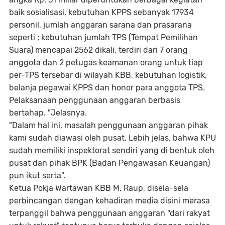
baik sosialisasi, kebutuhan KPPS sebanyak 17934
personil, jumlah anggaran sarana dan prasarana
seperti ; kebutuhan jumlah TPS (Tempat Pemilihan
Suara) mencapai 2562 dikali, terdiri dari 7 orang
anggota dan 2 petugas keamanan orang untuk tiap
per-TPS tersebar di wilayah KBB, kebutuhan logistik,
belanja pegawai KPPS dan honor para anggota TPS.
Pelaksanaan penggunaan anggaran berbasis
bertahap. "Jelasnya.
"Dalam hal ini, masalah penggunaan anggaran pihak
kami sudah diawasi oleh pusat. Lebih jelas, bahwa KPU
sudah memiliki inspektorat sendiri yang di bentuk oleh
pusat dan pihak BPK (Badan Pengawasan Keuangan)
pun ikut serta".
Ketua Pokja Wartawan KBB M. Raup, disela-sela
perbincangan dengan kehadiran media disini merasa
terpanggil bahwa penggunaan anggaran "dari rakyat