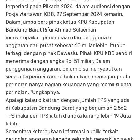
terperinci pada Pilkada 2024, dalam audiensi dengan
Pokja Wartawan KBB, 27 September 2024 kemarin.
Dalam jumpa pers pihak ketua KPU Kabupaten
Bandung Barat Rifqi Ahmad Sulaeman,
menyampaikan penerimaan dan penggunaan
anggaran dari pusat sebesar 60 miliar lebih, itupun
terbagi dengan pihak Bawaslu. Pihak KPU KBB sendiri
menerima dengan angka Rp. 51 miliar. Dalam
penggunaan anggaran, belum bisa menyebutkan
secara terperinci karena bukan kami memegang data
perincian hanya bagian keuangan yang memiliki data
perincian. "Ungkapnya.
Apalagi kalau dikaitkan dengan jumlah TPS yang ada
di Kabupaten Bandung Barat yang berjumlah 2.562
TPS maka per-TPS jatuh diangka kurang lebih 19 Juta
lebih.
Sementara keterbukaan informasi publik, terkait
perincian anggaran kepada sejumlah perwakilan awak