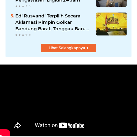
Edi Rusyandi Terpilih Secara
Aklamasi Pimpin Golkar
Bandung Barat, Tonggak Baru
Kepemimpinan Harmonis
"Turun Ranjang"
Lihat Selengkapnya