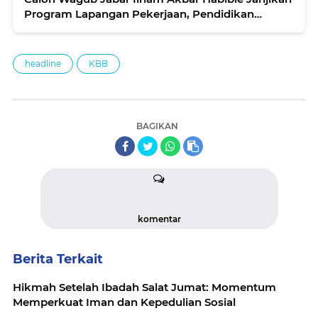
Program Lapangan Pekerjaan, Pendidikan
Berkualitas & Infrastruktur Yang Baik Unhuk
Masyarakat KBB
headline
KBB
BAGIKAN
komentar
Berita Terkait
Hikmah Setelah Ibadah Salat Jumat: Momentum
Memperkuat Iman dan Kepedulian Sosial