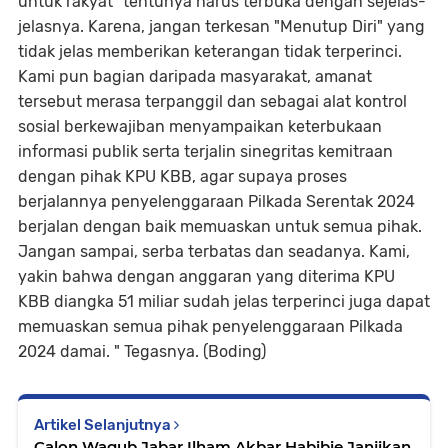
untuk rakyat" tentunya harus terbuka dengan sejelas-
jelasnya. Karena, jangan terkesan "Menutup Diri" yang
tidak jelas memberikan keterangan tidak terperinci.
Kami pun bagian daripada masyarakat, amanat
tersebut merasa terpanggil dan sebagai alat kontrol
sosial berkewajiban menyampaikan keterbukaan
informasi publik serta terjalin sinegritas kemitraan
dengan pihak KPU KBB, agar supaya proses
berjalannya penyelenggaraan Pilkada Serentak 2024
berjalan dengan baik memuaskan untuk semua pihak.
Jangan sampai, serba terbatas dan seadanya. Kami,
yakin bahwa dengan anggaran yang diterima KPU
KBB diangka 51 miliar sudah jelas terperinci juga dapat
memuaskan semua pihak penyelenggaraan Pilkada
2024 damai. " Tegasnya. (Boding)
Artikel Selanjutnya
Calon Wagub Jabar Ilham Akbar Habibie Janjikan