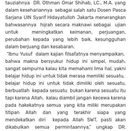
tauziahnya DR. Othman Omar Shihab, LC., M.A. yang
dalam kesehariannya sebagai salah satu Dosen Pasca
Sarjana UIN Syarif Hidayatulloh Jakarta menerangkan
bahwasannya hijrah secara maknawi sebagai ujian
untuk meningkatkan keimanan, perjuangan,
perubahan kepada yang lebih baik, kesungguhan
dalam berjuang dan kesabaran.
“Ibnu Yusuf dalam kajian filsafatnya menyampaikan,
bahwa makna bersyukur hidup ini simpel, mudah,
sangat sempurna kalau kita memahami lima hal, yakni
belajar hidup ini untuk tidak merasa memiliki sesuatu,
belajar hidup ini untuk tidak dimiliki oleh sesuatu,
berbuatlah kepada sesuatu bukan karena sesuatu itu
tapi karena Allah, kalau diambil jangan kecewa karena
pada hakekatnya semua yang kita miliki merupakan
titipan Allah dan yang terakhir siapa yang
mendekatkan diri kepada Allah SWT, pasti akan
dikabulkan semua permintaannya,” ungkap DR.