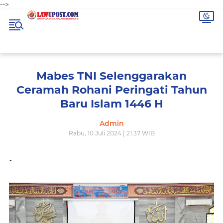
-->
Mabes TNI Selenggarakan
Ceramah Rohani Peringati Tahun
Baru Islam 1446 H
Admin
Rabu, 10 Juli 2024 | 21.37 WIB
-