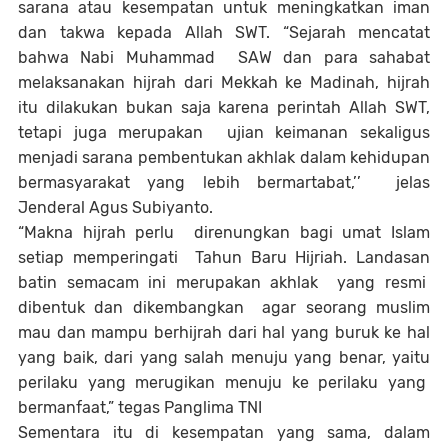
sarana atau kesempatan untuk meningkatkan iman
dan takwa kepada Allah SWT. “Sejarah mencatat
bahwa Nabi Muhammad SAW dan para sahabat
melaksanakan hijrah dari Mekkah ke Madinah, hijrah
itu dilakukan bukan saja karena perintah Allah SWT,
tetapi juga merupakan ujian keimanan sekaligus
menjadi sarana pembentukan akhlak dalam kehidupan
bermasyarakat yang lebih bermartabat,’’ jelas
Jenderal Agus Subiyanto.
“Makna hijrah perlu direnungkan bagi umat Islam
setiap memperingati Tahun Baru Hijriah. Landasan
batin semacam ini merupakan akhlak yang resmi
dibentuk dan dikembangkan agar seorang muslim
mau dan mampu berhijrah dari hal yang buruk ke hal
yang baik, dari yang salah menuju yang benar, yaitu
perilaku yang merugikan menuju ke perilaku yang
bermanfaat,” tegas Panglima TNI
Sementara itu di kesempatan yang sama, dalam