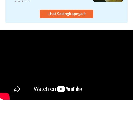
Kepemimpinan Harmonis
"Turun Ranjang"
Lihat Selengkapnya