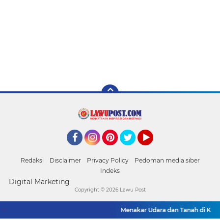
Facebook
Instagram
Pinterest
Twitter
YouTube
Redaksi
Disclaimer
Privacy Policy
Pedoman media siber
Indeks
Digital Marketing
Copyright ©
2026 Lawu Post
Menakar Udara dan Tanah di Kaki 