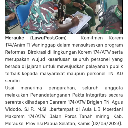
Merauke (LawuPost.Com) -
Komitmen Korem
174/Anim TI Waninggap dalam mensukseskan program
Reformasi Birokrasi di lingkungan Korem 174/ATW serta
merupakan wujud keseriusan seluruh personel yang
berada di jajaran untuk mewujudkan pelayanan publik
terbaik kepada masyarakat maupun personel TNI AD
sendiri.
Usai menerima pengarahan, seluruh anggota
melakukan Penandatanganan Pakta Integritas secara
serentak dihadapan Danrem 174/ATW Brigjen TNI Agus
Widodo, S.I.P., M.Si .,bertempat di Aula L.B Moerdani
Makorem 174/ATW, Jalan Poros Tanah miring, Kab.
Merauke, Provinsi Papua Selatan, Kamis (02/03/2023).