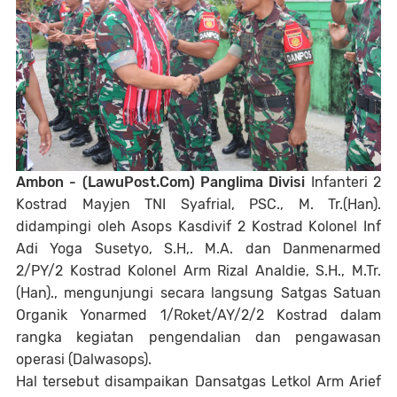
Ambon - (LawuPost.Com) Panglima Divisi
Infanteri 2
Kostrad Mayjen TNI Syafrial, PSC., M. Tr.(Han).
didampingi oleh Asops Kasdivif 2 Kostrad Kolonel Inf
Adi Yoga Susetyo, S.H,. M.A. dan Danmenarmed
2/PY/2 Kostrad Kolonel Arm Rizal Analdie, S.H., M.Tr.
(Han)., mengunjungi secara langsung Satgas Satuan
Organik Yonarmed 1/Roket/AY/2/2 Kostrad dalam
rangka kegiatan pengendalian dan pengawasan
operasi (Dalwasops).
Hal tersebut disampaikan Dansatgas Letkol Arm Arief