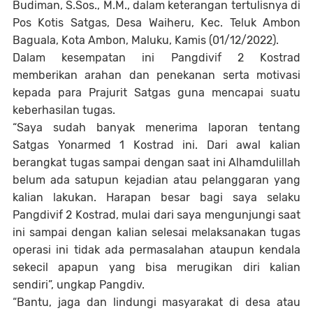
Budiman, S.Sos., M.M., dalam keterangan tertulisnya di
Pos Kotis Satgas, Desa Waiheru, Kec. Teluk Ambon
Baguala, Kota Ambon, Maluku, Kamis (01/12/2022).
Dalam kesempatan ini Pangdivif 2 Kostrad
memberikan arahan dan penekanan serta motivasi
kepada para Prajurit Satgas guna mencapai suatu
keberhasilan tugas.
“Saya sudah banyak menerima laporan tentang
Satgas Yonarmed 1 Kostrad ini. Dari awal kalian
berangkat tugas sampai dengan saat ini Alhamdulillah
belum ada satupun kejadian atau pelanggaran yang
kalian lakukan. Harapan besar bagi saya selaku
Pangdivif 2 Kostrad, mulai dari saya mengunjungi saat
ini sampai dengan kalian selesai melaksanakan tugas
operasi ini tidak ada permasalahan ataupun kendala
sekecil apapun yang bisa merugikan diri kalian
sendiri”, ungkap Pangdiv.
“Bantu, jaga dan lindungi masyarakat di desa atau