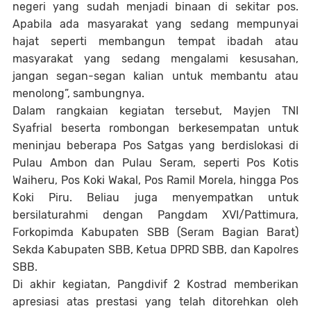
negeri yang sudah menjadi binaan di sekitar pos.
Apabila ada masyarakat yang sedang mempunyai
hajat seperti membangun tempat ibadah atau
masyarakat yang sedang mengalami kesusahan,
jangan segan-segan kalian untuk membantu atau
menolong”, sambungnya.
Dalam rangkaian kegiatan tersebut, Mayjen TNI
Syafrial beserta rombongan berkesempatan untuk
meninjau beberapa Pos Satgas yang berdislokasi di
Pulau Ambon dan Pulau Seram, seperti Pos Kotis
Waiheru, Pos Koki Wakal, Pos Ramil Morela, hingga Pos
Koki Piru. Beliau juga menyempatkan untuk
bersilaturahmi dengan Pangdam XVI/Pattimura,
Forkopimda Kabupaten SBB (Seram Bagian Barat)
Sekda Kabupaten SBB, Ketua DPRD SBB, dan Kapolres
SBB.
Di akhir kegiatan, Pangdivif 2 Kostrad memberikan
apresiasi atas prestasi yang telah ditorehkan oleh