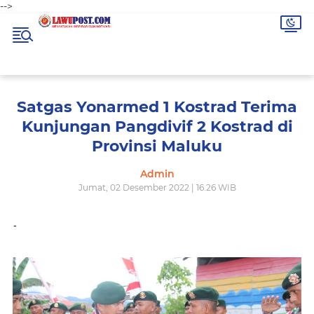
-->
Satgas Yonarmed 1 Kostrad Terima
Kunjungan Pangdivif 2 Kostrad di
Provinsi Maluku
Admin
Jumat, 02 Desember 2022 | 16.26 WIB
-