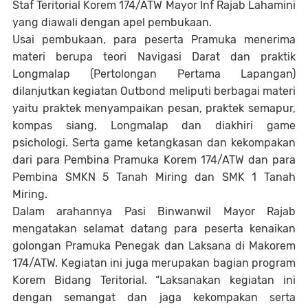
Staf Teritorial Korem 174/ATW Mayor Inf Rajab Lahamini
yang diawali dengan apel pembukaan.
Usai pembukaan, para peserta Pramuka menerima
materi berupa teori Navigasi Darat dan praktik
Longmalap (Pertolongan Pertama Lapangan)
dilanjutkan kegiatan Outbond meliputi berbagai materi
yaitu praktek menyampaikan pesan, praktek semapur,
kompas siang, Longmalap dan diakhiri game
psichologi. Serta game ketangkasan dan kekompakan
dari para Pembina Pramuka Korem 174/ATW dan para
Pembina SMKN 5 Tanah Miring dan SMK 1 Tanah
Miring.
Dalam arahannya Pasi Binwanwil Mayor Rajab
mengatakan selamat datang para peserta kenaikan
golongan Pramuka Penegak dan Laksana di Makorem
174/ATW. Kegiatan ini juga merupakan bagian program
Korem Bidang Teritorial. “Laksanakan kegiatan ini
dengan semangat dan jaga kekompakan serta