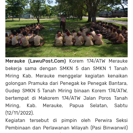
Merauke (LawuPost.Com)
Korem 174/ATW Merauke
bekerja sama dengan SMKN 5 dan SMKN 1 Tanah
Miring Kab. Merauke menggelar kegiatan kenaikan
golongan Pramuka dari Penegak ke Penegak Bantara,
Gudep SMKN 5 Tanah Miring binaan Korem 174/ATW,
bertempat di Makorem 174/ATW Jalan Poros Tanah
Miring, Kab. Merauke, Papua Selatan, Sabtu
(12/11/2022).
Kegiatan tersebut di pimpin oleh Perwira Seksi
Pembinaan dan Perlawanan Wilayah (Pasi Binwanwil)