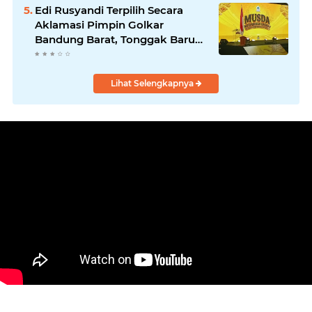
Edi Rusyandi Terpilih Secara
Aklamasi Pimpin Golkar
Bandung Barat, Tonggak Baru
Kepemimpinan Harmonis
"Turun Ranjang"
Lihat Selengkapnya