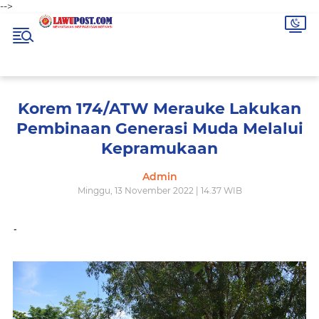
-->
Korem 174/ATW Merauke Lakukan
Pembinaan Generasi Muda Melalui
Kepramukaan
Admin
Minggu, 13 November 2022 | 14.37 WIB
-