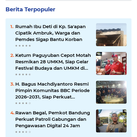
Berita Terpopuler
Rumah Ibu Deti di Kp. Sa'apan
Cipatik Ambruk, Warga dan
Pemdes Sigap Bantu Korban
Ketum Paguyuban Cepot Motah
Resmikan 28 UMKM, Siap Gelar
Festival Budaya dan UMKM di
Jalan Braga
H. Bagus Machdiyantoro Resmi
Pimpin Komunitas BBC Periode
2026–2031, Siap Perkuat
Solidaritas dan Hadirkan
Program Nyata untuk
Rawan Begal, Pemkot Bandung
Masyarakat
Perkuat Patroli Gabungan dan
Pengawasan Digital 24 Jam