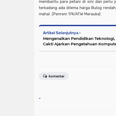
membantu para petani di sini dan perlu j
terkadang ada dilema harga Bulog rendah
mahal. (Penrem 174/ATW Merauke)
Artikel Selanjutnya
Mengenalkan Pendidikan Teknologi, S
Cakti Ajarkan Pengetahuan Komput
Wilayah Perbatasan
komentar
-