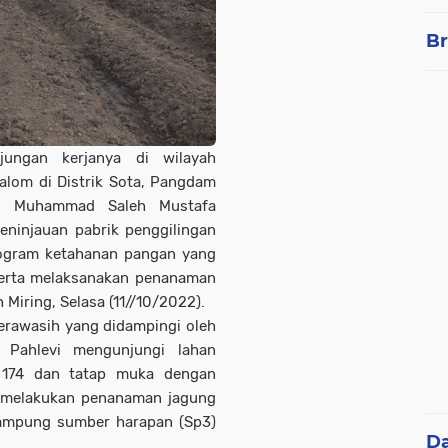
Br
jungan kerjanya di wilayah
alom di Distrik Sota, Pangdam
NI Muhammad Saleh Mustafa
ninjauan pabrik penggilingan
rogram ketahanan pangan yang
serta melaksanakan penanaman
Miring, Selasa (11//10/2022).
rawasih yang didampingi oleh
 Pahlevi mengunjungi lahan
 174 dan tatap muka dengan
ta melakukan penanaman jagung
kampung sumber harapan (Sp3)
D