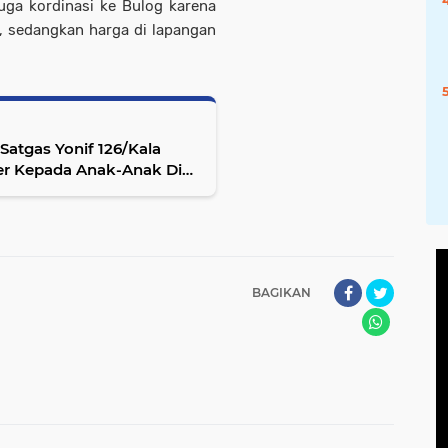
uga kordinasi ke Bulog karena
, sedangkan harga di lapangan
atgas Yonif 126/Kala
er Kepada Anak-Anak Di
BAGIKAN