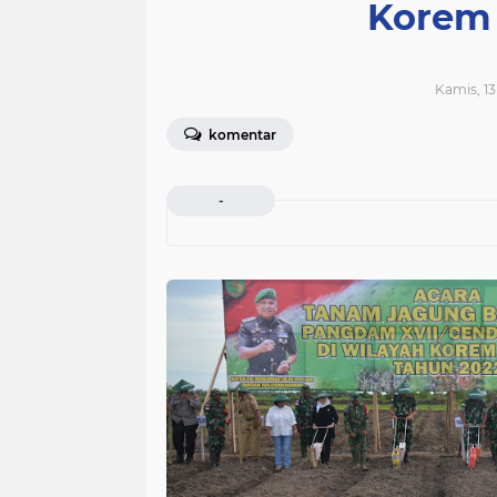
Korem 
Kamis, 13
komentar
-