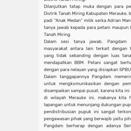
Dilanjutkan tatap muka dengan para pe
Distrik Tanah Miring Kabupaten Merauke, b
padi “Anak Medan” milik serka Adrian Man
tanya jawab kepada para petani maupun B
Tanah Miring.
Dalam sesi tanya jawab, Pangdam m
masyarakat antara lain terkait dengan 
yang tidak sebanding dengan luas tan
mendapatkan BBM. Petani sangat berh
dengan para nelayan yang disiapkan SPBU,
Dalam tanggapannya Pangdam memeri
untuk mengkomunikasikan dengan peme
disampaikan sampai pusat, karena kita ini
di wilayah Merauke ini, makanya kita 
lapangan untuk menunjang dukungan pupuk 
pendistribusian pupuk ini sangat terkon
pengawasan pihak yang berwajib yaitu piha
Pangdam berharap dengan adanya Serk