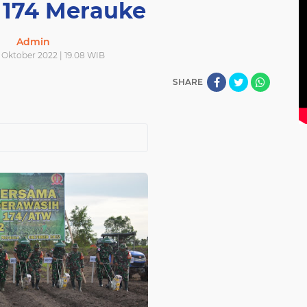
174 Merauke
Admin
 Oktober 2022 | 19.08 WIB
SHARE