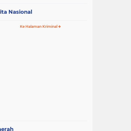
ita Nasional
Ke Halaman Kriminal
aerah