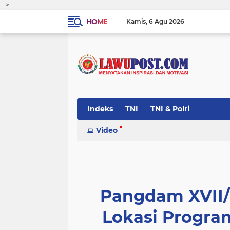
-->
HOME
Kamis
6 Agu 2026
Indeks
TNI
TNI & Polri
Video
Pangdam XVII/
Lokasi Progr