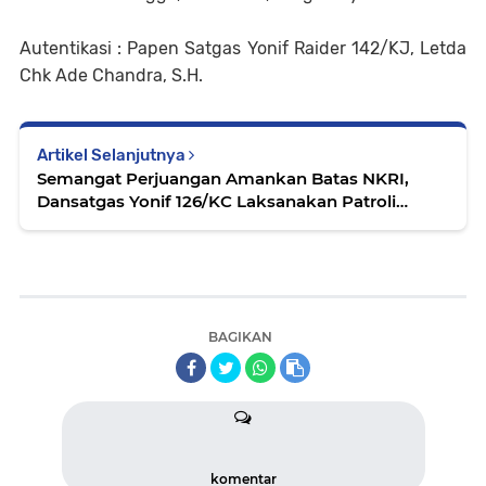
Autentikasi : Papen Satgas Yonif Raider 142/KJ, Letda
Chk Ade Chandra, S.H.
Artikel Selanjutnya
Semangat Perjuangan Amankan Batas NKRI,
Dansatgas Yonif 126/KC Laksanakan Patroli
Patok Di Perbatasan RI-PNG
BAGIKAN
komentar