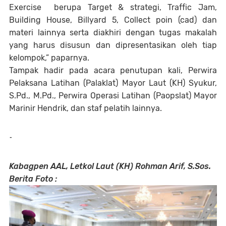
Exercise berupa Target & strategi, Traffic Jam,
Building House, Billyard 5, Collect poin (cad) dan
materi lainnya serta diakhiri dengan tugas makalah
yang harus disusun dan dipresentasikan oleh tiap
kelompok,” paparnya.
Tampak hadir pada acara penutupan kali, Perwira
Pelaksana Latihan (Palaklat) Mayor Laut (KH) Syukur,
S.Pd., M.Pd., Perwira Operasi Latihan (Paopslat) Mayor
Marinir Hendrik, dan staf pelatih lainnya.
-
Kabagpen AAL, Letkol Laut (KH) Rohman Arif, S.Sos.
Berita Foto :