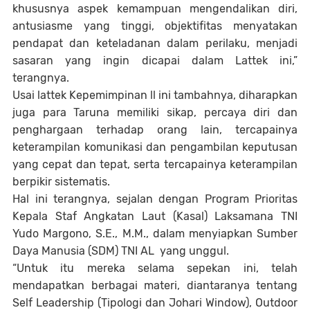
khususnya aspek kemampuan mengendalikan diri,
antusiasme yang tinggi, objektifitas menyatakan
pendapat dan keteladanan dalam perilaku, menjadi
sasaran yang ingin dicapai dalam Lattek ini,”
terangnya.
Usai lattek Kepemimpinan ll ini tambahnya, diharapkan
juga para Taruna memiliki sikap, percaya diri dan
penghargaan terhadap orang lain, tercapainya
keterampilan komunikasi dan pengambilan keputusan
yang cepat dan tepat, serta tercapainya keterampilan
berpikir sistematis.
Hal ini terangnya, sejalan dengan Program Prioritas
Kepala Staf Angkatan Laut (Kasal) Laksamana TNI
Yudo Margono, S.E., M.M., dalam menyiapkan Sumber
Daya Manusia (SDM) TNI AL yang unggul.
“Untuk itu mereka selama sepekan ini, telah
mendapatkan berbagai materi, diantaranya tentang
Self Leadership (Tipologi dan Johari Window), Outdoor