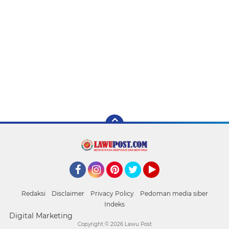
Facebook
Instagram
Pinterest
Twitter
YouTube
Redaksi
Disclaimer
Privacy Policy
Pedoman media siber
Indeks
Digital Marketing
Copyright ©
2026 Lawu Post