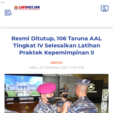
-->
Resmi Ditutup, 106 Taruna AAL
Tingkat IV Selesaikan Latihan
Praktek Kepemimpinan II
Admin
Sabtu, 04 Desember 2021 | 14.16 WIB