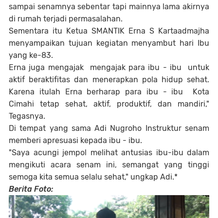
sampai senamnya sebentar tapi mainnya lama akirnya
di rumah terjadi permasalahan.
Sementara itu Ketua SMANTIK Erna S Kartaadmajha
menyampaikan tujuan kegiatan menyambut hari Ibu
yang ke-83.
Erna juga mengajak mengajak para ibu - ibu untuk
aktif beraktifitas dan menerapkan pola hidup sehat.
Karena itulah Erna berharap para ibu - ibu Kota
Cimahi tetap sehat, aktif, produktif, dan mandiri,"
Tegasnya.
Di tempat yang sama Adi Nugroho Instruktur senam
memberi apresuasi kepada ibu - ibu.
"Saya acungi jempol melihat antusias ibu-ibu dalam
mengikuti acara senam ini, semangat yang tinggi
semoga kita semua selalu sehat," ungkap Adi.*
Berita Foto: