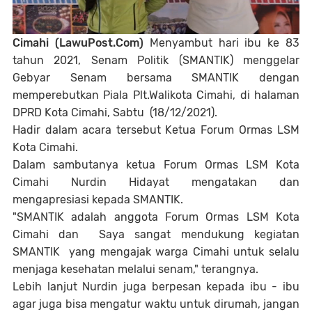
Cimahi (LawuPost.Com)
Menyambut hari ibu ke 83
tahun 2021, Senam Politik (SMANTIK) menggelar
Gebyar Senam bersama SMANTIK dengan
memperebutkan Piala Plt.Walikota Cimahi, di halaman
DPRD Kota Cimahi, Sabtu (18/12/2021).
Hadir dalam acara tersebut Ketua Forum Ormas LSM
Kota Cimahi.
Dalam sambutanya ketua Forum Ormas LSM Kota
Cimahi Nurdin Hidayat mengatakan dan
mengapresiasi kepada SMANTIK.
"SMANTIK adalah anggota Forum Ormas LSM Kota
Cimahi dan Saya sangat mendukung kegiatan
SMANTIK yang mengajak warga Cimahi untuk selalu
menjaga kesehatan melalui senam," terangnya.
Lebih lanjut Nurdin juga berpesan kepada ibu - ibu
agar juga bisa mengatur waktu untuk dirumah, jangan