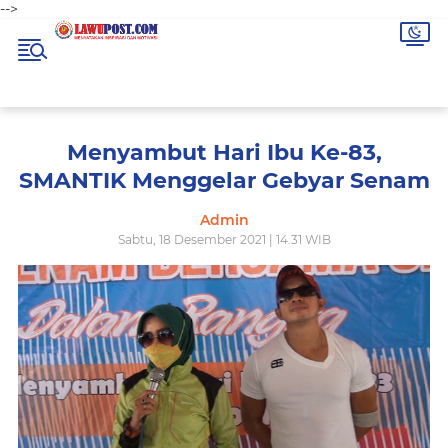
-->
Menyambut Hari Ibu Ke-83,
SMANTIK Menggelar Gebyar Senam
Admin
Sabtu, 18 Desember 2021 | 14.31 WIB