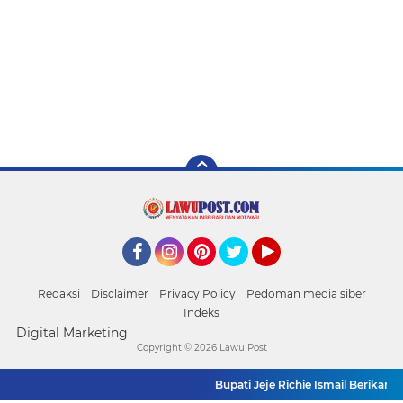
Facebook
Instagram
Pinterest
Twitter
YouTube
Redaksi
Disclaimer
Privacy Policy
Pedoman media siber
Indeks
Digital Marketing
Copyright ©
2026 Lawu Post
Bupati Jeje Richie Ismail Berikan Sa