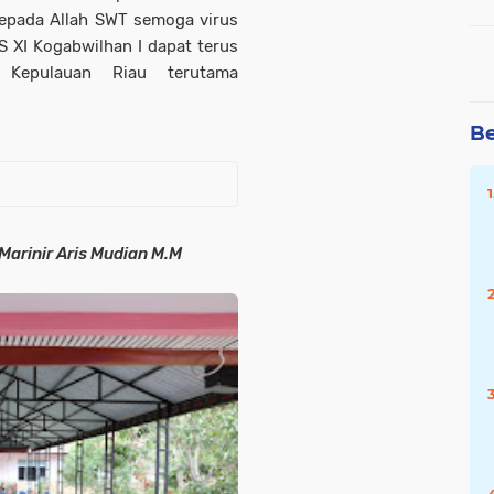
 kepada Allah SWT semoga virus
 XI Kogabwilhan I dapat terus
 Kepulauan Riau terutama
Be
 Marinir Aris Mudian M.M