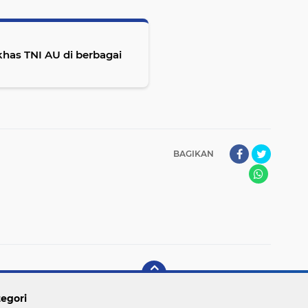
BAGIKAN
egori