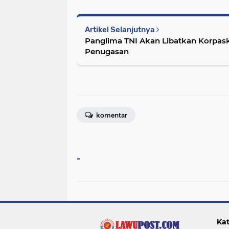
Artikel Selanjutnya
Panglima TNI Akan Libatkan Korpaskhas TNI AU di berbagai
Penugasan
komentar
-
Kat