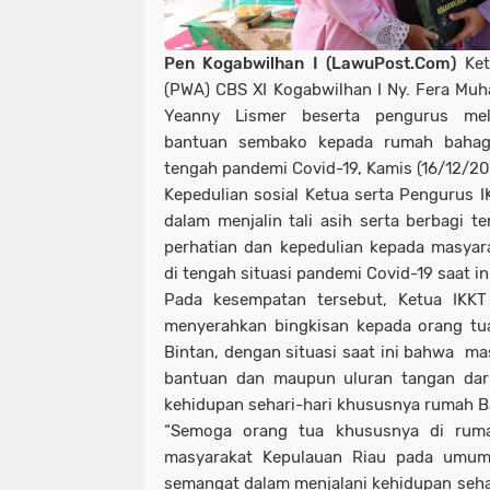
Pen Kogabwilhan I (LawuPost.Com)
Ket
(PWA) CBS XI Kogabwilhan I Ny. Fera Muh
Yeanny Lismer beserta pengurus mel
bantuan sembako kepada rumah bahagi
tengah pandemi Covid-19, Kamis (16/12/20
Kepedulian sosial Ketua serta Pengurus 
dalam menjalin tali asih serta berbagi 
perhatian dan kepedulian kepada masyar
di tengah situasi pandemi Covid-19 saat in
Pada kesempatan tersebut, Ketua IKK
menyerahkan bingkisan kepada orang t
Bintan, dengan situasi saat ini bahwa 
bantuan dan maupun uluran tangan dar
kehidupan sehari-hari khususnya rumah B
“Semoga orang tua khususnya di rum
masyarakat Kepulauan Riau pada umum
semangat dalam menjalani kehidupan seha