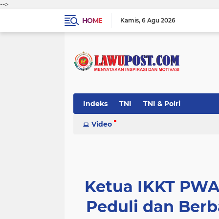
-->
HOME
Kamis
6 Agu 2026
Indeks
TNI
TNI & Polri
Video
Ketua IKKT PWA
Peduli dan Ber