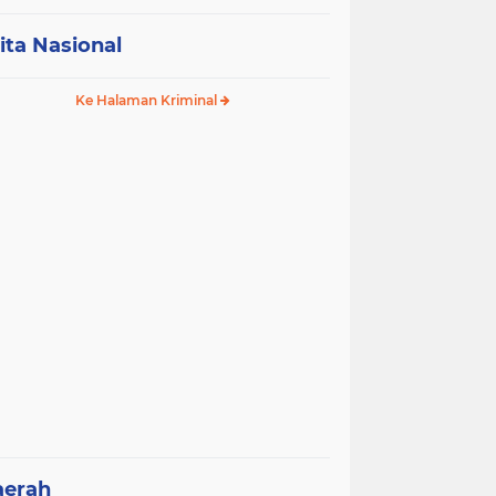
ita Nasional
Ke Halaman Kriminal
aerah