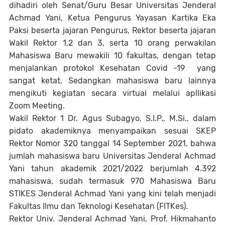
dihadiri oleh Senat/Guru Besar Universitas Jenderal
Achmad Yani, Ketua Pengurus Yayasan Kartika Eka
Paksi beserta jajaran Pengurus, Rektor beserta jajaran
Wakil Rektor 1,2 dan 3, serta 10 orang perwakilan
Mahasiswa Baru mewakili 10 fakultas, dengan tetap
menjalankan protokol Kesehatan Covid -19 yang
sangat ketat. Sedangkan mahasiswa baru lainnya
mengikuti kegiatan secara virtual melalui apllikasi
Zoom Meeting.
Wakil Rektor 1 Dr. Agus Subagyo, S.I.P., M.Si., dalam
pidato akademiknya menyampaikan sesuai SKEP
Rektor Nomor 320 tanggal 14 September 2021, bahwa
jumlah mahasiswa baru Universitas Jenderal Achmad
Yani tahun akademik 2021/2022 berjumlah 4.392
mahasiswa, sudah termasuk 970 Mahasiswa Baru
STIKES Jenderal Achmad Yani yang kini telah menjadi
Fakultas Ilmu dan Teknologi Kesehatan (FITKes).
Rektor Univ. Jenderal Achmad Yani, Prof. Hikmahanto