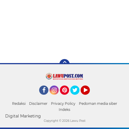
Facebook
Instagram
Pinterest
Twitter
YouTube
Redaksi
Disclaimer
Privacy Policy
Pedoman media siber
Indeks
Digital Marketing
Copyright ©
2026 Lawu Post