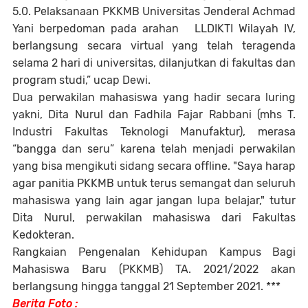
5.0. Pelaksanaan PKKMB Universitas Jenderal Achmad
Yani berpedoman pada arahan LLDIKTI Wilayah IV,
berlangsung secara virtual yang telah teragenda
selama 2 hari di universitas, dilanjutkan di fakultas dan
program studi,” ucap Dewi.
Dua perwakilan mahasiswa yang hadir secara luring
yakni, Dita Nurul dan Fadhila Fajar Rabbani (mhs T.
Industri Fakultas Teknologi Manufaktur), merasa
“bangga dan seru” karena telah menjadi perwakilan
yang bisa mengikuti sidang secara offline. "Saya harap
agar panitia PKKMB untuk terus semangat dan seluruh
mahasiswa yang lain agar jangan lupa belajar," tutur
Dita Nurul, perwakilan mahasiswa dari Fakultas
Kedokteran.
Rangkaian Pengenalan Kehidupan Kampus Bagi
Mahasiswa Baru (PKKMB) TA. 2021/2022 akan
berlangsung hingga tanggal 21 September 2021. ***
Berita Foto :