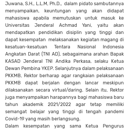
Juwana, S.H., L.L.M, Ph.D., dalam pidato sambutannya
menyampaikan, keuntungan yang akan didapat
mahasiswa apabila memutuskan untuk masuk ke
Universitas Jenderal Achmad Yani, yaitu akan
mendapatkan pendidikan disiplin yang tinggi dan
dapat kesempatan melaksanakan kegiatan magang di
kesatuan-kesatuan Tentara Nasional Indonesia
Angkatan Darat (TNI AD), sebagaimana arahan Bapak
KASAD Jenderal TNI Andika Perkasa, selaku Ketua
Dewan Pembina YKEP. Selanjutnya dalam pelaksanaan
PKKMB, Rektor berharap agar rangkaian pelaksanaan
PKKMB dapat berjalan dengan lancar meskipun
dilaksanakan secara virtual/daring. Selain itu, Rektor
juga menyampaikan harapannya bagi mahasiswa baru
tahun akademik 2021/2022 agar tetap memiliki
semangat belajar yang tinggi di tengah pandemi
Covid-19 yang masih berlangsung.
Dalam kesempatan yang sama Ketua Pengurus