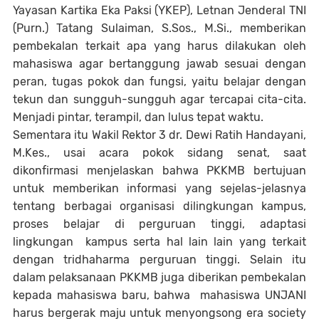
Yayasan Kartika Eka Paksi (YKEP), Letnan Jenderal TNI
(Purn.) Tatang Sulaiman, S.Sos., M.Si., memberikan
pembekalan terkait apa yang harus dilakukan oleh
mahasiswa agar bertanggung jawab sesuai dengan
peran, tugas pokok dan fungsi, yaitu belajar dengan
tekun dan sungguh-sungguh agar tercapai cita-cita.
Menjadi pintar, terampil, dan lulus tepat waktu.
Sementara itu Wakil Rektor 3 dr. Dewi Ratih Handayani,
M.Kes., usai acara pokok sidang senat, saat
dikonfirmasi menjelaskan bahwa PKKMB bertujuan
untuk memberikan informasi yang sejelas-jelasnya
tentang berbagai organisasi dilingkungan kampus,
proses belajar di perguruan tinggi, adaptasi
lingkungan kampus serta hal lain lain yang terkait
dengan tridhaharma perguruan tinggi. Selain itu
dalam pelaksanaan PKKMB juga diberikan pembekalan
kepada mahasiswa baru, bahwa mahasiswa UNJANI
harus bergerak maju untuk menyongsong era society