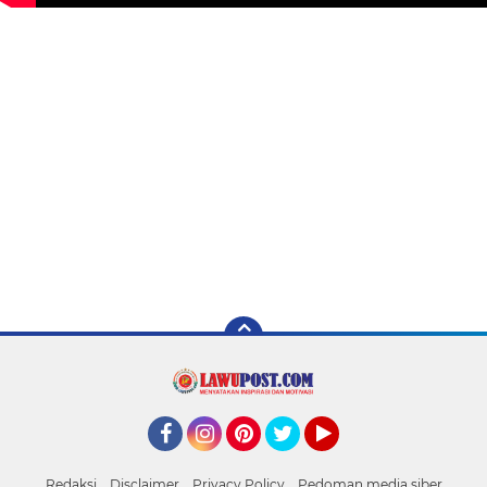
Facebook
Instagram
Pinterest
Twitter
YouTube
Redaksi
Disclaimer
Privacy Policy
Pedoman media siber