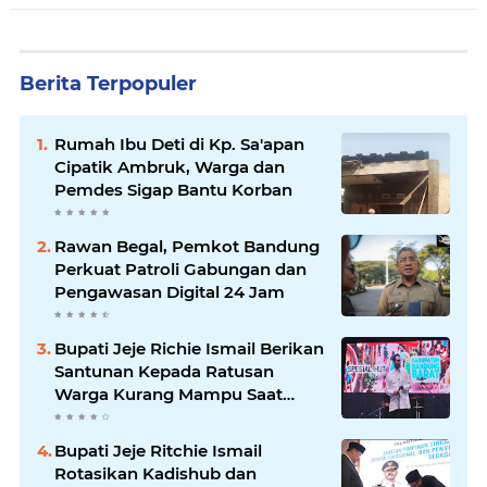
Berita Terpopuler
Rumah Ibu Deti di Kp. Sa'apan
Cipatik Ambruk, Warga dan
Pemdes Sigap Bantu Korban
Rawan Begal, Pemkot Bandung
Perkuat Patroli Gabungan dan
Pengawasan Digital 24 Jam
Bupati Jeje Richie Ismail Berikan
Santunan Kepada Ratusan
Warga Kurang Mampu Saat
Acara "JAJARANS FESTIVAL" di
Kota Baru Parahyangan
Bupati Jeje Ritchie Ismail
Rotasikan Kadishub dan