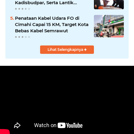
Kadisbudpar, Serta Lantik
Ratusan ASN Bandung Barat
Penataan Kabel Udara FO di
Cimahi Capai 15 KM, Target Kota
Bebas Kabel Semrawut
Lihat Selengkapnya